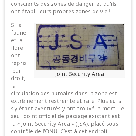
conscients des zones de danger, et qu’ils
ont établi leurs propres zones de vie !
Si la
faune
et la
flore
ont
repris
leur
Joint Security Area
droit,
la
circulation des humains dans la zone est
extrêmement restreinte et rare. Plusieurs
s’y étant aventurés y ont trouvé la mort. Le
seul point officiel de passage existant est
la « Joint Security Area » (JSA), placé sous
contrôle de l’ONU. C’est à cet endroit