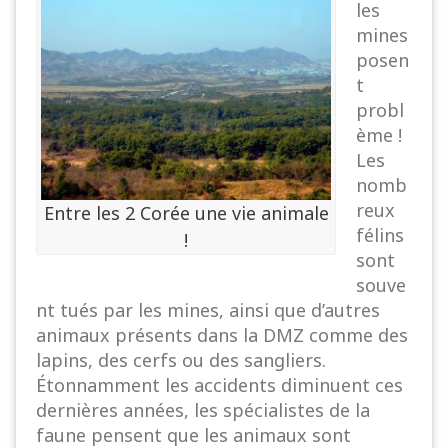
les
mines
posen
t
probl
ème !
Les
nomb
reux
Entre les 2 Corée une vie animale
félins
!
sont
souve
nt tués par les mines, ainsi que d’autres
animaux présents dans la DMZ comme des
lapins, des cerfs ou des sangliers.
Étonnamment les accidents diminuent ces
dernières années, les spécialistes de la
faune pensent que les animaux sont