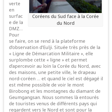
verte
en
surfac
Coréens du Sud face à la Corée
e de la
du Nord
DMZ…
Pour
se faire, on se rend à la plateforme
d’observation d’Eulji. Située très près de la
« Ligne de Démarcation Militaire », elle
surplombe cette « ligne » et permet
d’apercevoir au loin la Corée du Nord, avec
des maisons, une petite ville, le drapeau
nord-coréen … et quand le ciel est dégagé il
est même possible de voir le mont
Birobong et les montagnes du diamant de
Geumgangsan. Nous sommes là entourés
de touristes venus de différents pays qui
regardent vers le Nord et sont pour la