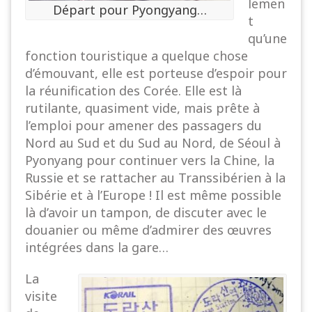
lemen
Départ pour Pyongyang…
t
qu’une
fonction touristique a quelque chose
d’émouvant, elle est porteuse d’espoir pour
la réunification des Corée. Elle est là
rutilante, quasiment vide, mais prête à
l’emploi pour amener des passagers du
Nord au Sud et du Sud au Nord, de Séoul à
Pyonyang pour continuer vers la Chine, la
Russie et se rattacher au Transsibérien à la
Sibérie et à l’Europe ! Il est même possible
là d’avoir un tampon, de discuter avec le
douanier ou même d’admirer des œuvres
intégrées dans la gare…
La
visite