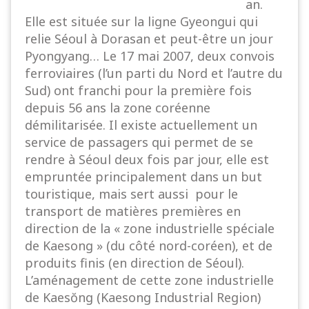
an.
Elle est située sur la ligne Gyeongui qui
relie Séoul à Dorasan et peut-être un jour
Pyongyang… Le 17 mai 2007, deux convois
ferroviaires (l’un parti du Nord et l’autre du
Sud) ont franchi pour la première fois
depuis 56 ans la zone coréenne
démilitarisée. Il existe actuellement un
service de passagers qui permet de se
rendre à Séoul deux fois par jour, elle est
empruntée principalement dans un but
touristique, mais sert aussi pour le
transport de matières premières en
direction de la « zone industrielle spéciale
de Kaesong » (du côté nord-coréen), et de
produits finis (en direction de Séoul).
L’aménagement de cette zone industrielle
de Kaesŏng (Kaesong Industrial Region)