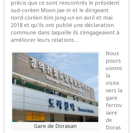
précis que ce sont rencontrés le président
sud-coréen Moon Jae-in et le dirigeant
nord-coréen Kim Jong-un en avril et mai
2018 et qu’ils ont publié une déclaration
commune dans laquelle ils s’engageaient à
améliorer leurs relations…
Nous
pours
uivons
la
visite
vers la
gare
ferrov
iaire
de
Gare de Dorasan
Doras