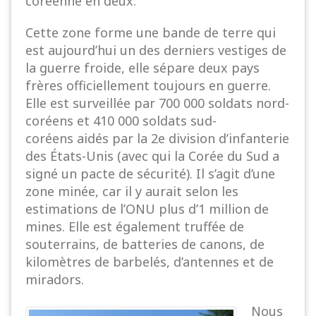
coréenne en deux.
Cette zone forme une bande de terre qui
est aujourd’hui un des derniers vestiges de
la guerre froide, elle sépare deux pays
frères officiellement toujours en guerre.
Elle est surveillée par 700 000 soldats nord-
coréens et 410 000 soldats sud-
coréens aidés par la 2e division d’infanterie
des États-Unis (avec qui la Corée du Sud a
signé un pacte de sécurité). Il s’agit d’une
zone minée, car il y aurait selon les
estimations de l’ONU plus d’1 million de
mines. Elle est également truffée de
souterrains, de batteries de canons, de
kilomètres de barbelés, d’antennes et de
miradors.
Nous