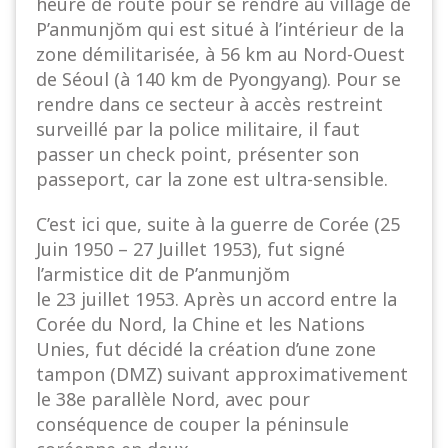
heure de route pour se rendre au village de
P’anmunjŏm qui est situé à l’intérieur de la
zone démilitarisée, à 56 km au Nord-Ouest
de Séoul (à 140 km de Pyongyang). Pour se
rendre dans ce secteur à accès restreint
surveillé par la police militaire, il faut
passer un check point, présenter son
passeport, car la zone est ultra-sensible.
C’est ici que, suite à la guerre de
Corée
(25
Juin 1950 – 27 Juillet 1953), fut signé
l’armistice dit de P’anmunjŏm
le 23 juillet 1953. Après un accord entre la
Corée du Nord, la Chine et les Nations
Unies, fut décidé la création d’une zone
tampon (DMZ) suivant approximativement
le 38e parallèle Nord, avec pour
conséquence de couper la péninsule