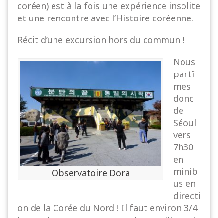
coréen) est à la fois une expérience insolite
et une rencontre avec l’Histoire coréenne.
Récit d’une excursion hors du commun !
Nous
partî
mes
donc
de
Séoul
vers
7h30
en
minib
Observatoire Dora
us en
directi
on de la Corée du Nord ! Il faut environ 3/4