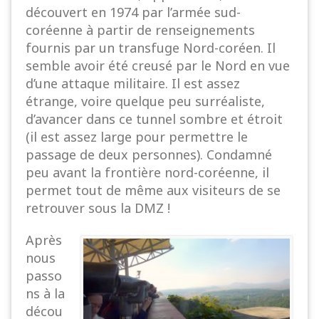
découvert en 1974 par l’armée sud-
coréenne à partir de renseignements
fournis par un transfuge Nord-coréen. Il
semble avoir été creusé par le Nord en vue
d’une attaque militaire. Il est assez
étrange, voire quelque peu surréaliste,
d’avancer dans ce tunnel sombre et étroit
(il est assez large pour permettre le
passage de deux personnes). Condamné
peu avant la frontière nord-coréenne, il
permet tout de même aux visiteurs de se
retrouver sous la DMZ !
Après
nous
passo
ns à la
décou