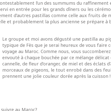
ncontestablement l’un des summums du raffinement et 
 servi en entrée pour les grands dîners ou les céré
ement d’autres pastillas comme celle aux fruits de m
nnelle et probablement la plus ancienne se prépare à 
Le groupe et moi avons dégusté une pastilla au pi
typique de Fès que je serai heureux de vous faire 
voyage au Maroc. Comme nous, vous succomberez à
envouté à chaque bouchée par ce mélange délicat 
cannelle, de fleur d’oranger, de miel et des éclats
morceaux de pigeons, le tout enrobé dans des feuill
prennent une jolie couleur dorée après la cuisson !
 suivre au Maroc?