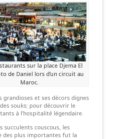
estaurants sur la place Djema El
to de Daniel lors d’un circuit au
Maroc.
ais grandioses et ses décors dignes
 des souks; pour découvrir le
nts à l’hospitalité légendaire.
es succulents couscous, les
e des plus importantes fut la