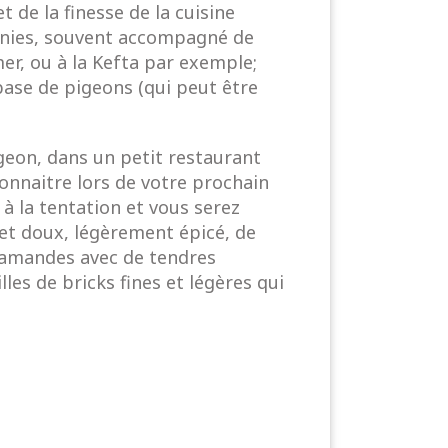
de la finesse de la cuisine
monies, souvent accompagné de
er, ou à la Kefta par exemple;
base de pigeons (qui peut être
geon, dans un petit restaurant
connaitre lors de votre prochain
 la tentation et vous serez
et doux, légèrement épicé, de
 d’amandes avec de tendres
es de bricks fines et légères qui