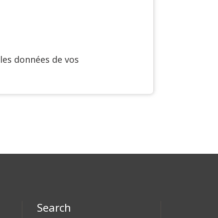
 les données de vos
Search