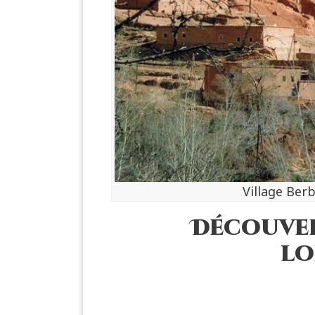
Village Berb
Découver
lo