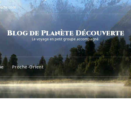
erte.com
Blog de Planète Découverte
Le voyage en petit groupe accompagné.
ie
Proche-Orient