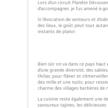
Lors d’un
circuit Planète Découv
d’accompagner, je fus amené à goû
Si l’évocation de senteurs et d’
des lieux, le goût peut tout auta
instants de plaisir.
Bien sûr on va dans ce pays haut 
d’une grande diversité,
des sable
l’Atlas
; pour flâner et s’émerveill
des mille et une nuits; pour resse
charme des villages berbères de m
La cuisine reste également une des
savoureux tajines, les délicieuse