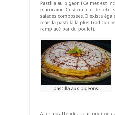
Pastilla au pigeon ! Ce met est i
marocaine. C’est un plat de fête,
salades composées. Il existe égal
mais la pastilla la plus traditio
remplacé par du poulet).
pastilla aux pigeons.
Alors qu’attendez-vous pour nous