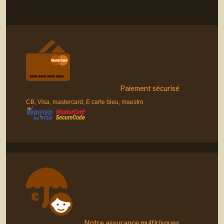
Paiement sécurisé
CB, Visa, mastercard, E carte bleu, maestro
Notre assurance multirisques