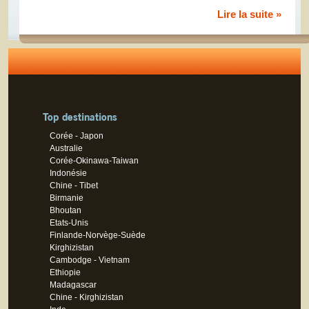
Lire la suite »
Top destinations
Corée - Japon
Australie
Corée-Okinawa-Taiwan
Indonésie
Chine - Tibet
Birmanie
Bhoutan
Etats-Unis
Finlande-Norvège-Suède
Kirghizistan
Cambodge - Vietnam
Ethiopie
Madagascar
Chine - Kirghizistan