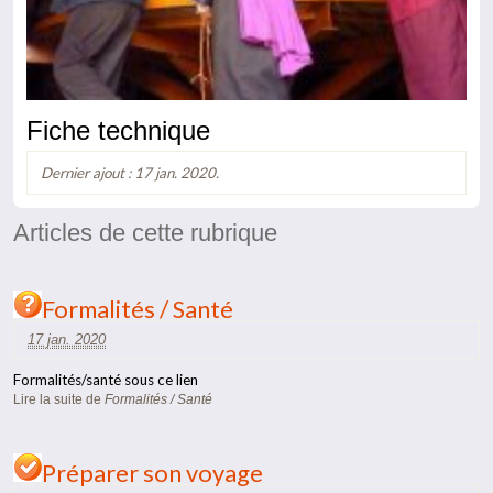
Fiche technique
Dernier ajout : 17 jan. 2020.
Articles de cette rubrique
Formalités / Santé
17 jan. 2020
Formalités/santé sous ce lien
Lire la suite
de
Formalités / Santé
Préparer son voyage