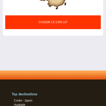
CHOISIR CE CIRCUIT
Top destinations
Corée - Japon
Australie