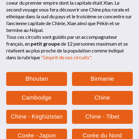
coeur du premier empire dont la capitale était Xian. Le
second voyage vous fera découvrir une Chine plus rurale et
ethnique dans la sud du pays et le troisième se concentre sur
l’ancienne capitale de Chinie, Xian ainsi que Pékin et se
termine au Népal.
Tous ces circuits sont guidés par un accompagnateur
français, en
petit groupe
de 12 personnes maximum et se
réalisent au plus proche de la population comme indiqué
dans la rubrique
"L’esprit de nos circuits".
Bhoutan
Birmanie
Cambodge
Chine
Chine - Kirghizistan
Chine - Tibet
Corée - Japon
Corée du Nord