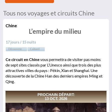
Tous nos voyages et circuits Chine
Chine
L’empire du milieu
17 jours / 15 nuits
Découverte
Culturel
Ce circuit en Chine
vous permettra de visiter pas moins
de sept sites classés par L’Unesco ainsi que trois des plus
attractives villes du pays : Pékin, Xian et Shanghai. Une
découverte de la Chine Han des derniers empires Ming et
Qing.
PROCHAIN DÉPART:
13 OCT. 2026