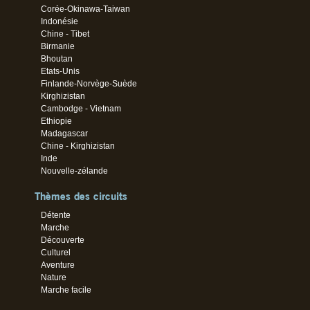
Corée-Okinawa-Taiwan
Indonésie
Chine - Tibet
Birmanie
Bhoutan
Etats-Unis
Finlande-Norvège-Suède
Kirghizistan
Cambodge - Vietnam
Ethiopie
Madagascar
Chine - Kirghizistan
Inde
Nouvelle-zélande
Thèmes des circuits
Détente
Marche
Découverte
Culturel
Aventure
Nature
Marche facile