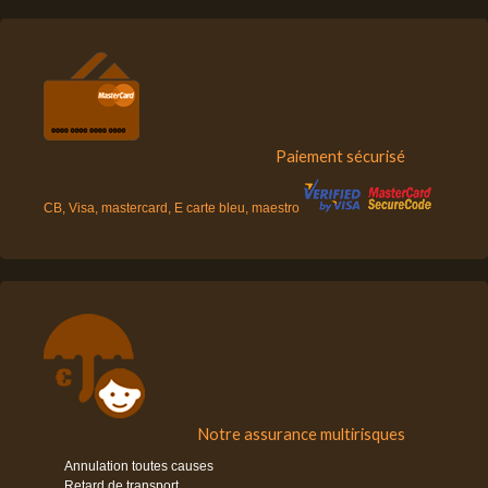
Paiement sécurisé
CB, Visa, mastercard, E carte bleu, maestro
Notre assurance multirisques
Annulation toutes causes
Retard de transport