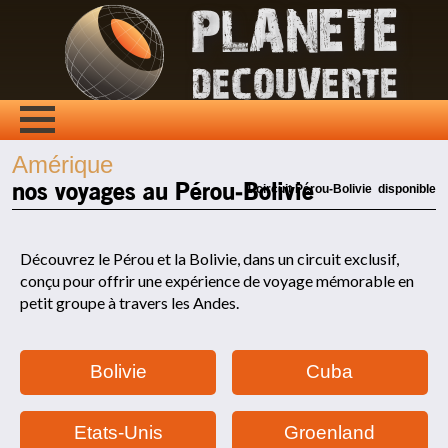
Amérique
nos voyages au Pérou-Bolivie
1 circuit Pérou-Bolivie disponible
Découvrez le Pérou et la Bolivie, dans un circuit exclusif,
conçu pour offrir une expérience de voyage mémorable en
petit groupe à travers les Andes.
Bolivie
Cuba
Etats-Unis
Groenland