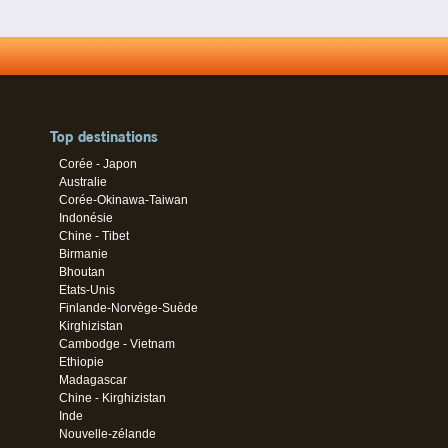
Top destinations
Corée - Japon
Australie
Corée-Okinawa-Taiwan
Indonésie
Chine - Tibet
Birmanie
Bhoutan
Etats-Unis
Finlande-Norvège-Suède
Kirghizistan
Cambodge - Vietnam
Ethiopie
Madagascar
Chine - Kirghizistan
Inde
Nouvelle-zélande