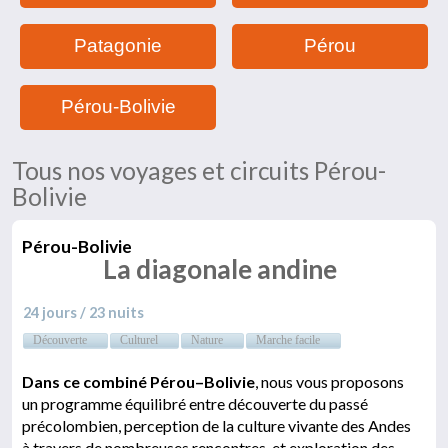
Patagonie
Pérou
Pérou-Bolivie
Tous nos voyages et circuits Pérou-
Bolivie
Pérou-Bolivie
La diagonale andine
24 jours / 23 nuits
Découverte
Culturel
Nature
Marche facile
Dans ce combiné Pérou–Bolivie
, nous vous proposons
un programme équilibré entre découverte du passé
précolombien, perception de la culture vivante des Andes
à travers de nombreuses rencontres, et exploration des