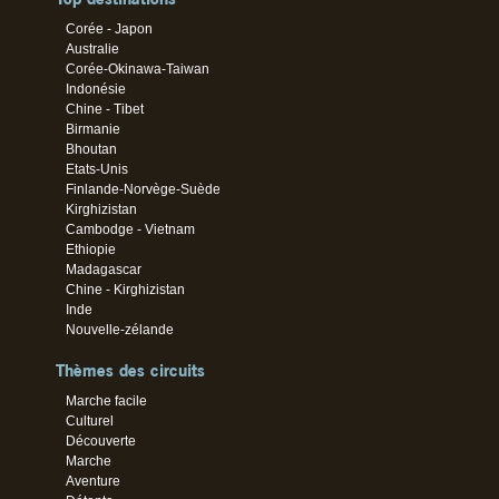
Corée - Japon
Australie
Corée-Okinawa-Taiwan
Indonésie
Chine - Tibet
Birmanie
Bhoutan
Etats-Unis
Finlande-Norvège-Suède
Kirghizistan
Cambodge - Vietnam
Ethiopie
Madagascar
Chine - Kirghizistan
Inde
Nouvelle-zélande
Thèmes des circuits
Marche facile
Culturel
Découverte
Marche
Aventure