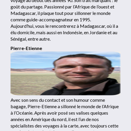
voyage au début des années 90. Son trait marquant : le
goût du partage. Passionné par l’Afrique de l’ouest et
Madagascar, il plaque tout pour sillonner le monde
comme guide-accompagnateur en 1995.
Aujourd’hui, vous le rencontrerez à Madagascar, où il a
élu domicile, mais aussi en Indonésie, en Jordanie et au
Sénégal, entre autre.
Pierre-Etienne
Avec son sens du contact et son humour comme
bagage, Pierre-Etienne a sillonné le monde de l’Afrique
à l’Océanie. Après avoir posé ses valises quelques
années en Amérique du nord, il est l’un de nos
spécialistes des voyages à la carte, avec toujours cette