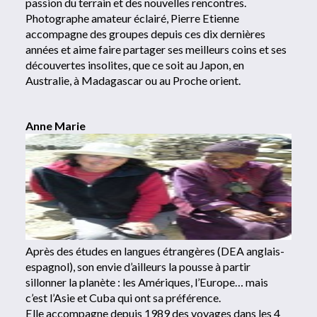
passion du terrain et des nouvelles rencontres.
Photographe amateur éclairé, Pierre Etienne
accompagne des groupes depuis ces dix dernières
années et aime faire partager ses meilleurs coins et ses
découvertes insolites, que ce soit au Japon, en
Australie, à Madagascar ou au Proche orient.
Anne Marie
Après des études en langues étrangères (DEA anglais-
espagnol), son envie d’ailleurs la pousse à partir
sillonner la planète : les Amériques, l’Europe… mais
c’est l’Asie et Cuba qui ont sa préférence.
Elle accompagne depuis 1989 des voyages dans les 4