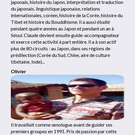
japonais, histoire du Japon, interprétation et traduction
du japonais, linguistique japonaise, relations
internationales, coréen, histoire de la Corée, histoire du
Tibet et histoire du Bouddhisme. Il a aussi étudié
pendant quatre années au Japon et pendant un an à
Séoul. Claude devient ensuite guide-accompagnateur
et exerce cette activité à part entière. Il a à son actif
plus de 80 circuits : au Japon, dans ses régions de
prédilection (Corée du Sud, Chine, aire de culture
tibétaine, Inde)...
Olivier
Il travaillait comme œnologue avant de guider ses
premiers groupes en 1991. Pris de passion par cette