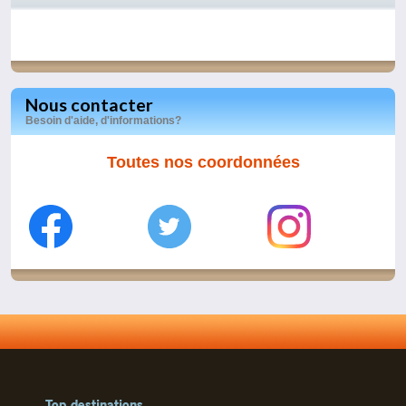
Nous contacter
Besoin d'aide, d'informations?
Toutes nos coordonnées
Top destinations