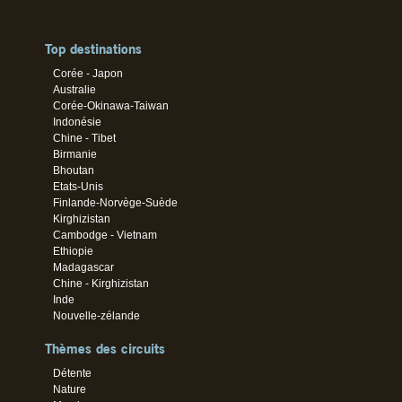
Top destinations
Corée - Japon
Australie
Corée-Okinawa-Taiwan
Indonésie
Chine - Tibet
Birmanie
Bhoutan
Etats-Unis
Finlande-Norvège-Suède
Kirghizistan
Cambodge - Vietnam
Ethiopie
Madagascar
Chine - Kirghizistan
Inde
Nouvelle-zélande
Thèmes des circuits
Détente
Nature