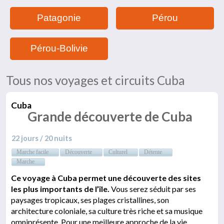
Patagonie
Pérou
Pérou-Bolivie
Tous nos voyages et circuits Cuba
Cuba
Grande découverte de Cuba
22 jours / 20 nuits
Marche facile
Découverte
Culturel
Détente
Marche
Ce voyage à Cuba permet une découverte des sites
les plus importants de l’île.
Vous serez séduit par ses
paysages tropicaux, ses plages cristallines, son
architecture coloniale, sa culture très riche et sa musique
omniprésente. Pour une meilleure approche de la vie