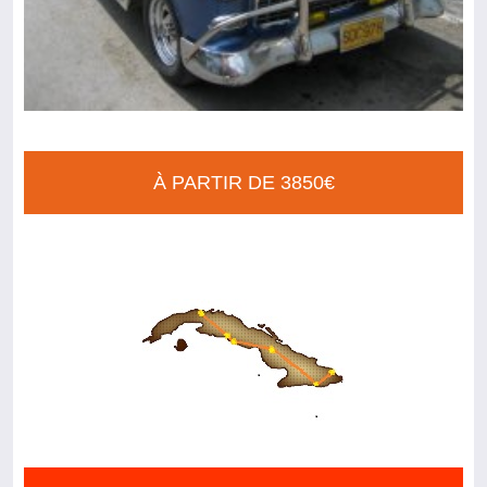
À PARTIR DE 3850€