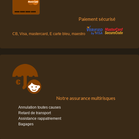
Paiement sécurisé
CB, Visa, mastercard, E carte bleu, maestro
Notre assurance multirisques
Annulation toutes causes
Retard de transport
Assistance rappatriement
Bagages