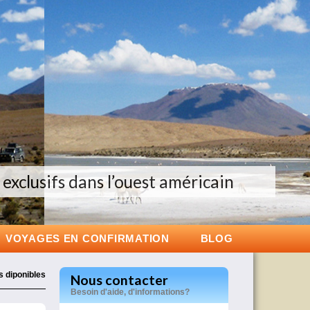
exclusifs dans l’ouest américain
oupe de 12 personnes maximum
es groupes de 6 à 12 personnes
VOYAGES EN CONFIRMATION
BLOG
s diponibles
Nous contacter
Besoin d'aide, d'informations?