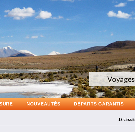
Voyages 
Gr
D
ESURE
NOUVEAUTÉS
DÉPARTS GARANTIS
18 circuit