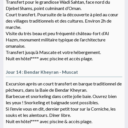
Transfert pour le grandiose Wadi Sahtan, face nord du
Djebel Shams, point culminant d’Oman.
Court transfert. Poursuite de la découverte à pied au cœur
des villages traditionnels et des cultures. Environ 2h de
marche.
Visite du très beau et peu fréquenté château-fort d’Al
Hazm, monument militaire typique de l’architecture
omanaise.
Transfert jusqu’à Mascate et votre hébergement.
Nuit en hôtel**** avec piscine et accès plage.
Jour 14 : Bendar Kheyran - Muscat
Excursion après un court transfert en barque traditionnel de
pêcheurs, dans la Baie de Bendar Kheyran.
Barbecue et snorkeling dans cette jolie baie. Ouvrez bien
les yeux ! Snorkeling et baignade sont possibles.
Si l’envie vous en dit, dernier petit tour sur la Corniche, les
souks et les alentours. Dîner libre.
Nuit en hôtel**** avec piscine & accès plage.