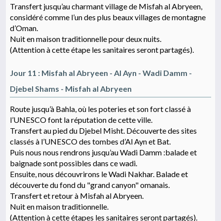
Transfert jusqu’au charmant village de Misfah al Abryeen,
considéré comme l’un des plus beaux villages de montagne
d’Oman.
Nuit en maison traditionnelle pour deux nuits.
(Attention à cette étape les sanitaires seront partagés).
Jour 11 : Misfah al Abryeen - Al Ayn - Wadi Damm -
Djebel Shams - Misfah al Abryeen
Route jusqu’à Bahla, où les poteries et son fort classé à
l’UNESCO font la réputation de cette ville.
Transfert au pied du Djebel Misht. Découverte des sites
classés à l’UNESCO des tombes d’Al Ayn et Bat.
Puis nous nous rendrons jusqu’au Wadi Damm :balade et
baignade sont possibles dans ce wadi.
Ensuite, nous découvrirons le Wadi Nakhar. Balade et
découverte du fond du "grand canyon" omanais.
Transfert et retour à Misfah al Abryeen.
Nuit en maison traditionnelle.
(Attention à cette étapes les sanitaires seront partagés).