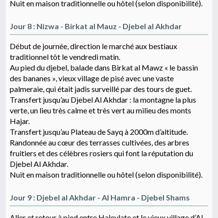
Nuit en maison traditionnelle ou hôtel (selon disponibilité).
Jour 8 : Nizwa - Birkat al Mauz - Djebel al Akhdar
Début de journée, direction le marché aux bestiaux
traditionnel tôt le vendredi matin.
Au pied du djebel, balade dans Birkat al Mawz « le bassin
des bananes », vieux village de pisé avec une vaste
palmeraie, qui était jadis surveillé par des tours de guet.
Transfert jusqu’au Djebel Al Akhdar : la montagne la plus
verte, un lieu très calme et très vert au milieu des monts
Hajar.
Transfert jusqu’au Plateau de Sayq à 2000m d’altitude.
Randonnée au cœur des terrasses cultivées, des arbres
fruitiers et des célèbres rosiers qui font la réputation du
Djebel Al Akhdar.
Nuit en maison traditionnelle ou hôtel (selon disponibilité).
Jour 9 : Djebel al Akhdar - Al Hamra - Djebel Shams
Aller et retour à pied entre Haleylate et le vieux village d’Al