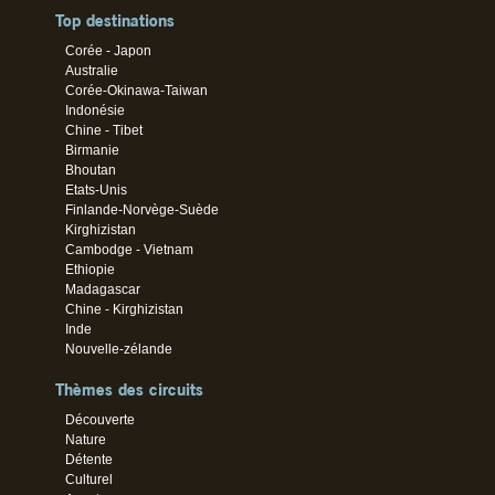
Top destinations
Corée - Japon
Australie
Corée-Okinawa-Taiwan
Indonésie
Chine - Tibet
Birmanie
Bhoutan
Etats-Unis
Finlande-Norvège-Suède
Kirghizistan
Cambodge - Vietnam
Ethiopie
Madagascar
Chine - Kirghizistan
Inde
Nouvelle-zélande
Thèmes des circuits
Découverte
Nature
Détente
Culturel