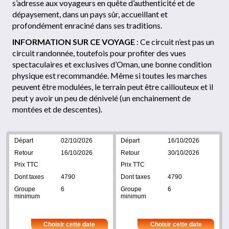
s’adresse aux voyageurs en quête d’authenticité et de
dépaysement, dans un pays sûr, accueillant et
profondément enraciné dans ses traditions.
INFORMATION SUR CE VOYAGE
: Ce circuit n’est pas un
circuit randonnée, toutefois pour profiter des vues
spectaculaires et exclusives d’Oman, une bonne condition
physique est recommandée. Même si toutes les marches
peuvent être modulées, le terrain peut être caillouteux et il
peut y avoir un peu de dénivelé (un enchainement de
montées et de descentes).
02/10/2026
16/10/2026
16/10/2026
30/10/2026
4790
4790
6
6
Choisir cette date
Choisir cette date