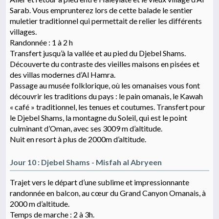
Sarab. Vous emprunterez lors de cette balade le sentier
muletier traditionnel qui permettait de relier les différents
villages.
Randonnée : 1 à 2 h
Transfert jusqu’à la vallée et au pied du Djebel Shams.
Découverte du contraste des vieilles maisons en pisées et
des villas modernes d’Al Hamra.
Passage au musée folklorique, où les omanaises vous font
découvrir les traditions du pays : le pain omanais, le Kawah
« café » traditionnel, les tenues et coutumes. Transfert pour
le Djebel Shams, la montagne du Soleil, qui est le point
culminant d’Oman, avec ses 3009 m d’altitude.
Nuit en resort à plus de 2000m d’altitude.
Jour 10 : Djebel Shams - Misfah al Abryeen
Trajet vers le départ d’une sublime et impressionnante
randonnée en balcon, au cœur du Grand Canyon Omanais, à
2000 m d’altitude.
Temps de marche : 2 à 3h.