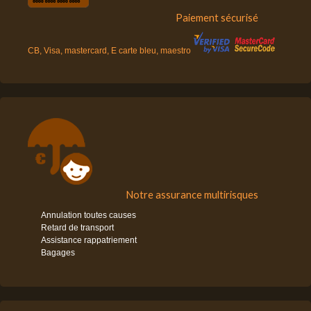
Paiement sécurisé
CB, Visa, mastercard, E carte bleu, maestro
Notre assurance multirisques
Annulation toutes causes
Retard de transport
Assistance rappatriement
Bagages