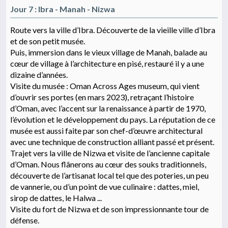
Jour 7 : Ibra - Manah - Nizwa
Route vers la ville d’Ibra. Découverte de la vieille ville d’Ibra
et de son petit musée.
Puis, immersion dans le vieux village de Manah, balade au
cœur de village à l’architecture en pisé, restauré il y a une
dizaine d’années.
Visite du musée : Oman Across Ages museum, qui vient
d’ouvrir ses portes (en mars 2023), retraçant l’histoire
d’Oman, avec l’accent sur la renaissance à partir de 1970,
l’évolution et le développement du pays. La réputation de ce
musée est aussi faite par son chef-d’œuvre architectural
avec une technique de construction alliant passé et présent.
Trajet vers la ville de Nizwa et visite de l’ancienne capitale
d’Oman. Nous flânerons au cœur des souks traditionnels,
découverte de l’artisanat local tel que des poteries, un peu
de vannerie, ou d’un point de vue culinaire : dattes, miel,
sirop de dattes, le Halwa ...
Visite du fort de Nizwa et de son impressionnante tour de
défense.