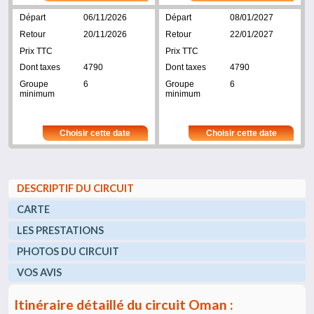
06/11/2026
08/01/2027
20/11/2026
22/01/2027
4790
4790
6
6
Choisir cette date
Choisir cette date
DESCRIPTIF DU CIRCUIT
CARTE
LES PRESTATIONS
PHOTOS DU CIRCUIT
VOS AVIS
Itinéraire détaillé du circuit Oman :