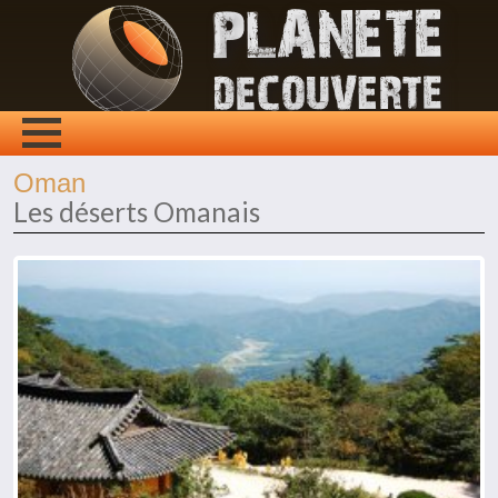
Oman
Les déserts Omanais