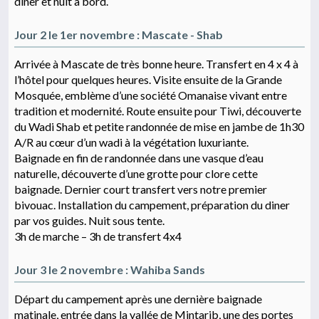
dîner et nuit à bord.
Jour 2 le 1er novembre : Mascate - Shab
Arrivée à Mascate de très bonne heure. Transfert en 4 x 4 à
l’hôtel pour quelques heures. Visite ensuite de la Grande
Mosquée, emblème d’une société Omanaise vivant entre
tradition et modernité. Route ensuite pour Tiwi, découverte
du Wadi Shab et petite randonnée de mise en jambe de 1h30
A/R au cœur d’un wadi à la végétation luxuriante.
Baignade en fin de randonnée dans une vasque d’eau
naturelle, découverte d’une grotte pour clore cette
baignade. Dernier court transfert vers notre premier
bivouac. Installation du campement, préparation du diner
par vos guides. Nuit sous tente.
3h de marche – 3h de transfert 4x4
Jour 3 le 2 novembre : Wahiba Sands
Départ du campement après une dernière baignade
matinale, entrée dans la vallée de Mintarib, une des portes