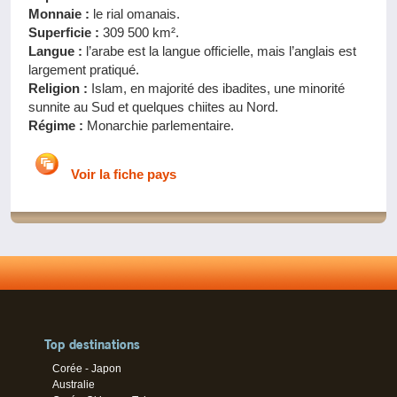
Monnaie :
le rial omanais.
Superficie :
309 500 km².
Langue :
l’arabe est la langue officielle, mais l’anglais est
largement pratiqué.
Religion :
Islam, en majorité des ibadites, une minorité
sunnite au Sud et quelques chiites au Nord.
Régime :
Monarchie parlementaire.
Voir la fiche pays
Top destinations
Corée - Japon
Australie