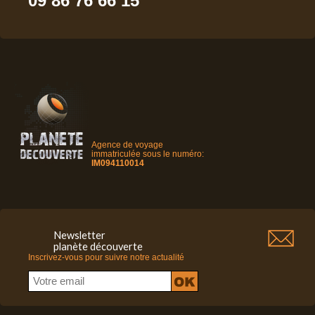
09 86 76 66 15
Agence de voyage
immatriculée sous le numéro:
IM094110014
Newsletter
planète découverte
Inscrivez-vous pour suivre notre actualité