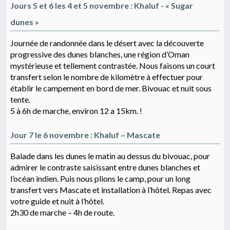
Jours 5 et 6 les 4 et 5 novembre : Khaluf - « Sugar
dunes »
Journée de randonnée dans le désert avec la découverte
progressive des dunes blanches, une région d’Oman
mystérieuse et tellement contrastée. Nous faisons un court
transfert selon le nombre de kilomètre à effectuer pour
établir le campement en bord de mer. Bivouac et nuit sous
tente.
5 à 6h de marche, environ 12 a 15km. !
Jour 7 le 6 novembre : Khaluf – Mascate
Balade dans les dunes le matin au dessus du bivouac, pour
admirer le contraste saisissant entre dunes blanches et
l’océan indien. Puis nous plions le camp, pour un long
transfert vers Mascate et installation à l’hôtel. Repas avec
votre guide et nuit à l’hôtel.
2h30 de marche – 4h de route.