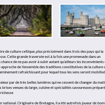
e de culture celtique, plus précisément dans trois des pays qui la
cosse. Cette grande traversée est à la fois une promenade dans un
 chance de ne pas avoir à subir autant qu’ailleurs les inconvénients 
e approche de l’ensemble des traditions constitutives de la culture 
eminement rafraîchissant pour lequel tous les sens seront mobilisé
aleur par de très belles lumières qui ne cessent de changer du mati
des brises venues du large, cuisine et spécialités savoureuses prépar
 richesse
 national. Originaire de Bretagne, il a été autrefois joueur de bo