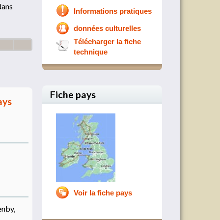
 dans
Informations pratiques
données culturelles
Télécharger la fiche
technique
Fiche pays
ays
Voir la fiche pays
enby,