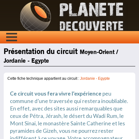
Présentation du circuit
Moyen-Orient /
Jordanie - Egypte
Cette fiche technique appartient au circuit :
Jordanie - Egypte
Ce circuit vous fera vivre l’expérience
peu
commune d’une traversée qui restera inoubliable.
En effet, avec des sites aussi remarquables que
ceux de Pétra, Jérash, le désert du Wadi Rum, le
Mont Sinai, le monastère Sainte Catherine et les
pyramides de Gizeh, vous ne pourrez rester
indifférent à ce voyage. Votre accompagnateur