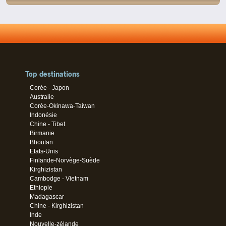
Top destinations
Corée - Japon
Australie
Corée-Okinawa-Taiwan
Indonésie
Chine - Tibet
Birmanie
Bhoutan
Etats-Unis
Finlande-Norvège-Suède
Kirghizistan
Cambodge - Vietnam
Ethiopie
Madagascar
Chine - Kirghizistan
Inde
Nouvelle-zélande