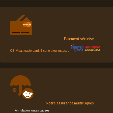
Paiement sécurisé
CB, Visa, mastercard, E carte bleu, maestro
Notre assurance multirisques
Annulation toutes causes