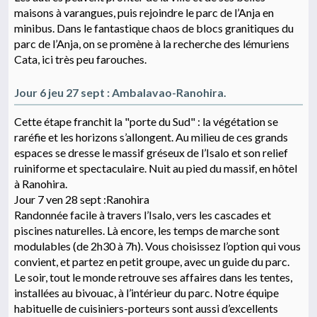
maisons à varangues, puis rejoindre le parc de l’Anja en
minibus. Dans le fantastique chaos de blocs granitiques du
parc de l’Anja, on se promène à la recherche des lémuriens
Cata, ici très peu farouches.
Jour 6 jeu 27 sept : Ambalavao-Ranohira.
Cette étape franchit la "porte du Sud" : la végétation se
raréfie et les horizons s’allongent. Au milieu de ces grands
espaces se dresse le massif gréseux de l’Isalo et son relief
ruiniforme et spectaculaire. Nuit au pied du massif, en hôtel
à Ranohira.
Jour 7 ven 28 sept :Ranohira
Randonnée facile à travers l’Isalo, vers les cascades et
piscines naturelles. Là encore, les temps de marche sont
modulables (de 2h30 à 7h). Vous choisissez l’option qui vous
convient, et partez en petit groupe, avec un guide du parc.
Le soir, tout le monde retrouve ses affaires dans les tentes,
installées au bivouac, à l’intérieur du parc. Notre équipe
habituelle de cuisiniers-porteurs sont aussi d’excellents