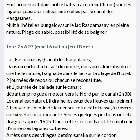
Embarquement dans notre bateau à moteur (40mn) sur des
lagunes paisibles reliées entre elles par le canal des
Pangalanes.
Nuit à l’hôtel en bungalow sur le lac Rasoamasay, en pleine
nature. Plage de sable, possibilité de se baigner.
Jour 26 à 27 (mar 16 oct au jeu 18 oct.)
Lac Rasoamasay (Canal des Pangalanes)
Dans un endroit à l’écart du monde, dans un calme absolu et
une belle nature, baignade dans le lac sur la plage de l’hôtel.
2 journées de repos où chacun se reconstitue,
et 1 journée de ballade sur le canal :
départ en pirogue à moteur vers le Nord par le canal (2h30)
Le canal est naturel, il draine les eaux des fleuves qui peinent
à trouver le chemin de la mer sur cette côte basse, à travers
une végétation abondante. Seules quelques portions ont été
draguées après 1945. Dans cette portion Nord, le canal relie
d’immenses lagunes côtières.
Arrêts dans des villages betsimisaraka sur le cordon