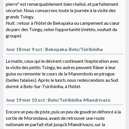
pierre" est remarquablement bien réalisé, et parfaitement
sécurisé. Nous consacrons toute la journée à la visite des
grands Tsingy.
Nuit : retour à l’hôtel de Bekopaka ou campement au cœur
du parc des Tsingy, selon l’opportunité (météo, souhait du
groupe)
Jour 18 mar 9 oct : Bekopaka-Belo/Tsiribiniha
Le matin, ceux qui le désirent continuent l’exploration avec
la visite des petits Tsingy, les autres peuvent flâner à leur
guise ou remonter le cours de la Manombolo en pirogue
(belles falaises). Après le lunch, nous redescendons au Sud
dormir à Belo-Sur-Tsiribiniha, à l’hôtel.
Jour 19 mer 10 oct : Belo/Tsiribiniha-Miandrivazo
Encore un peu de piste, puis un peu de goudron défoncé à la
sortie de Morondava, avant de retrouver une route
nationale en parfait état jusqu’à Miandrivazo, sur la