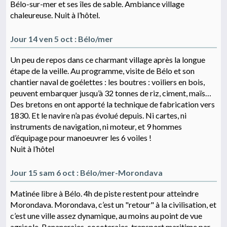
Bélo-sur-mer et ses îles de sable. Ambiance village
chaleureuse. Nuit à l’hôtel.
Jour 14 ven 5 oct : Bélo/mer
Un peu de repos dans ce charmant village après la longue
étape de la veille. Au programme, visite de Bélo et son
chantier naval de goélettes : les boutres : voiliers en bois,
peuvent embarquer jusqu’à 32 tonnes de riz, ciment, maïs…
Des bretons en ont apporté la technique de fabrication vers
1830. Et le navire n’a pas évolué depuis. Ni cartes, ni
instruments de navigation, ni moteur, et 9 hommes
d’équipage pour manoeuvrer les 6 voiles !
Nuit à l’hôtel
Jour 15 sam 6 oct : Bélo/mer-Morondava
Matinée libre à Bélo. 4h de piste restent pour atteindre
Morondava. Morondava, c’est un "retour" à la civilisation, et
c’est une ville assez dynamique, au moins au point de vue
agricole. Bananeraies, cocoteraies, transport maritime par