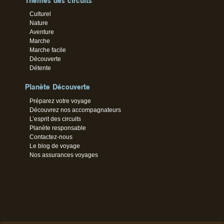
Thèmes des circuits
Culturel
Nature
Aventure
Marche
Marche facile
Découverte
Détente
Planète Découverte
Préparez votre voyage
Découvrez nos accompagnateurs
L’esprit des circuits
Planète responsable
Contactez-nous
Le blog de voyage
Nos assurances voyages