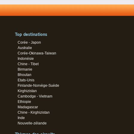
Top destinations
Corée - Japon
Australie
Corée-Okinawa-Taiwan
Indonésie
Chine - Tibet
Birmanie
Bhoutan
Etats-Unis
Finlande-Norvège-Suède
Kirghizistan
Cambodge - Vietnam
Ethiopie
Madagascar
Chine - Kirghizistan
Inde
Nouvelle-zélande