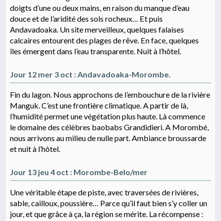
doigts d’une ou deux mains, en raison du manque d’eau
douce et de l’aridité des sols rocheux… Et puis
Andavadoaka. Un site merveilleux, quelques falaises
calcaires entourent des plages de rêve. En face, quelques
îles émergent dans l’eau transparente. Nuit à l’hôtel.
Jour 12 mer 3 oct : Andavadoaka-Morombe.
Fin du lagon. Nous approchons de l’embouchure de la rivière
Manguk. C’est une frontière climatique. A partir de là,
l’humidité permet une végétation plus haute. Là commence
le domaine des célèbres baobabs Grandidieri. A Morombé,
nous arrivons au milieu de nulle part. Ambiance broussarde
et nuit à l’hôtel.
Jour 13 jeu 4 oct : Morombe-Belo/mer
Une véritable étape de piste, avec traversées de rivières,
sable, cailloux, poussière… Parce qu’il faut bien s’y coller un
jour, et que grâce à ça, la région se mérite. La récompense :