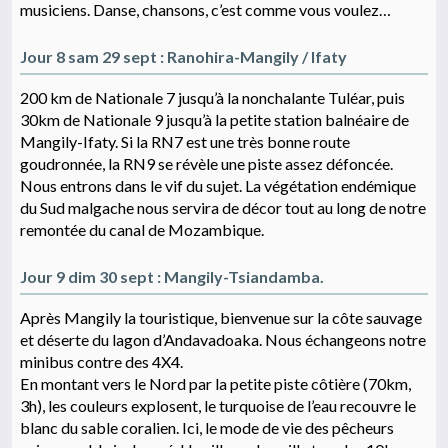
musiciens. Danse, chansons, c’est comme vous voulez…
Jour 8 sam 29 sept : Ranohira-Mangily / Ifaty
200 km de Nationale 7 jusqu’à la nonchalante Tuléar, puis
30km de Nationale 9 jusqu’à la petite station balnéaire de
Mangily-Ifaty. Si la RN7 est une très bonne route
goudronnée, la RN9 se révèle une piste assez défoncée.
Nous entrons dans le vif du sujet. La végétation endémique
du Sud malgache nous servira de décor tout au long de notre
remontée du canal de Mozambique.
Jour 9 dim 30 sept : Mangily-Tsiandamba.
Après Mangily la touristique, bienvenue sur la côte sauvage
et déserte du lagon d’Andavadoaka. Nous échangeons notre
minibus contre des 4X4.
En montant vers le Nord par la petite piste côtière (70km,
3h), les couleurs explosent, le turquoise de l’eau recouvre le
blanc du sable coralien. Ici, le mode de vie des pêcheurs