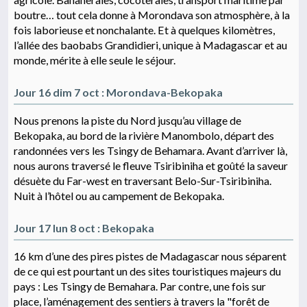
boutre… tout cela donne à Morondava son atmosphère, à la
fois laborieuse et nonchalante. Et à quelques kilomètres,
l’allée des baobabs Grandidieri, unique à Madagascar et au
monde, mérite à elle seule le séjour.
Jour 16 dim 7 oct : Morondava-Bekopaka
Nous prenons la piste du Nord jusqu’au village de
Bekopaka, au bord de la rivière Manombolo, départ des
randonnées vers les Tsingy de Behamara. Avant d’arriver là,
nous aurons traversé le fleuve Tsiribiniha et goûté la saveur
désuète du Far-west en traversant Belo-Sur-Tsiribiniha.
Nuit à l’hôtel ou au campement de Bekopaka.
Jour 17 lun 8 oct : Bekopaka
16 km d’une des pires pistes de Madagascar nous séparent
de ce qui est pourtant un des sites touristiques majeurs du
pays : Les Tsingy de Bemahara. Par contre, une fois sur
place, l’aménagement des sentiers à travers la "forêt de