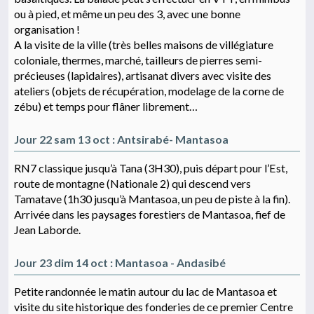
ou à pied, et même un peu des 3, avec une bonne
organisation !
A la visite de la ville (très belles maisons de villégiature
coloniale, thermes, marché, tailleurs de pierres semi-
précieuses (lapidaires), artisanat divers avec visite des
ateliers (objets de récupération, modelage de la corne de
zébu) et temps pour flâner librement…
Jour 22 sam 13 oct : Antsirabé- Mantasoa
RN7 classique jusqu’à Tana (3H30), puis départ pour l’Est,
route de montagne (Nationale 2) qui descend vers
Tamatave (1h30 jusqu’à Mantasoa, un peu de piste à la fin).
Arrivée dans les paysages forestiers de Mantasoa, fief de
Jean Laborde.
Jour 23 dim 14 oct : Mantasoa - Andasibé
Petite randonnée le matin autour du lac de Mantasoa et
visite du site historique des fonderies de ce premier Centre