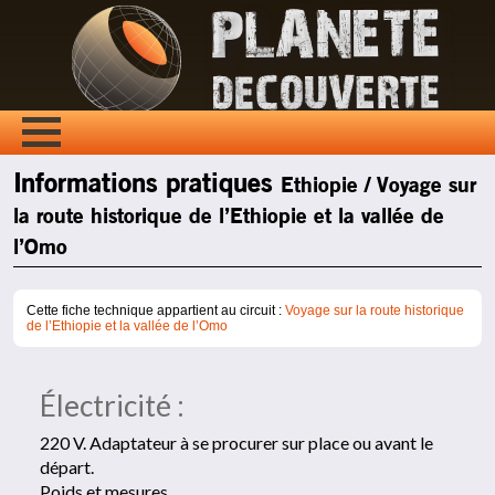
Informations pratiques
Ethiopie / Voyage sur
la route historique de l’Ethiopie et la vallée de
l’Omo
Cette fiche technique appartient au circuit :
Voyage sur la route historique
de l’Ethiopie et la vallée de l’Omo
Électricité :
220 V. Adaptateur à se procurer sur place ou avant le
départ.
Poids et mesures