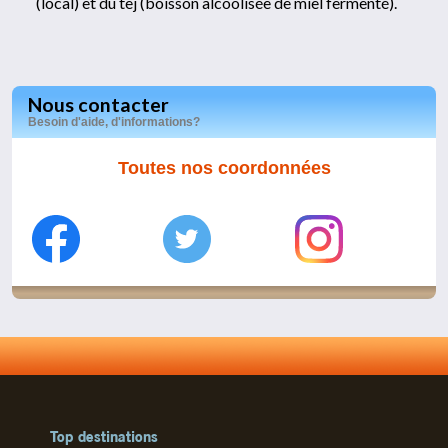
(local) et du tej (boisson alcoolisée de miel fermenté).
Nous contacter
Besoin d'aide, d'informations?
Toutes nos coordonnées
Top destinations