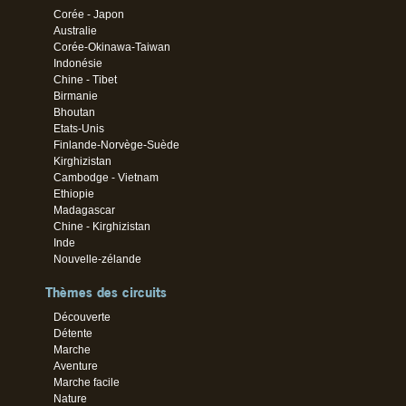
Corée - Japon
Australie
Corée-Okinawa-Taiwan
Indonésie
Chine - Tibet
Birmanie
Bhoutan
Etats-Unis
Finlande-Norvège-Suède
Kirghizistan
Cambodge - Vietnam
Ethiopie
Madagascar
Chine - Kirghizistan
Inde
Nouvelle-zélande
Thèmes des circuits
Découverte
Détente
Marche
Aventure
Marche facile
Nature