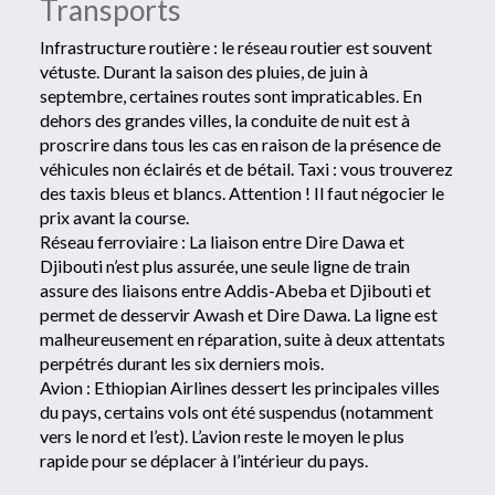
Transports
Infrastructure routière : le réseau routier est souvent
vétuste. Durant la saison des pluies, de juin à
septembre, certaines routes sont impraticables. En
dehors des grandes villes, la conduite de nuit est à
proscrire dans tous les cas en raison de la présence de
véhicules non éclairés et de bétail. Taxi : vous trouverez
des taxis bleus et blancs. Attention ! Il faut négocier le
prix avant la course.
Réseau ferroviaire : La liaison entre Dire Dawa et
Djibouti n’est plus assurée, une seule ligne de train
assure des liaisons entre Addis-Abeba et Djibouti et
permet de desservir Awash et Dire Dawa. La ligne est
malheureusement en réparation, suite à deux attentats
perpétrés durant les six derniers mois.
Avion : Ethiopian Airlines dessert les principales villes
du pays, certains vols ont été suspendus (notamment
vers le nord et l’est). L’avion reste le moyen le plus
rapide pour se déplacer à l’intérieur du pays.