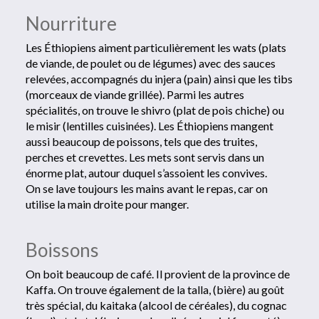
Nourriture
Les Éthiopiens aiment particulièrement les wats (plats
de viande, de poulet ou de légumes) avec des sauces
relevées, accompagnés du injera (pain) ainsi que les tibs
(morceaux de viande grillée). Parmi les autres
spécialités, on trouve le shivro (plat de pois chiche) ou
le misir (lentilles cuisinées). Les Éthiopiens mangent
aussi beaucoup de poissons, tels que des truites,
perches et crevettes. Les mets sont servis dans un
énorme plat, autour duquel s’assoient les convives.
On se lave toujours les mains avant le repas, car on
utilise la main droite pour manger.
Boissons
On boit beaucoup de café. Il provient de la province de
Kaffa. On trouve également de la talla, (bière) au goût
très spécial, du kaitaka (alcool de céréales), du cognac