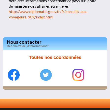
dernières informations concernant ce pays sur le site
du ministère des affaires étrangères :
http://www.diplomatie.gouv.fr/fr/conseils-aux-
voyageurs_909/index.html
Nous contacter
Besoin d'aide, d'informations?
Toutes nos coordonnées