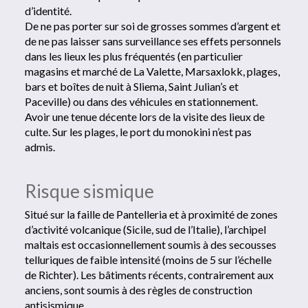
d’identité.
De ne pas porter sur soi de grosses sommes d’argent et
de ne pas laisser sans surveillance ses effets personnels
dans les lieux les plus fréquentés (en particulier
magasins et marché de La Valette, Marsaxlokk, plages,
bars et boîtes de nuit à Sliema, Saint Julian’s et
Paceville) ou dans des véhicules en stationnement.
Avoir une tenue décente lors de la visite des lieux de
culte. Sur les plages, le port du monokini n’est pas
admis.
Risque sismique
Situé sur la faille de Pantelleria et à proximité de zones
d’activité volcanique (Sicile, sud de l’Italie), l’archipel
maltais est occasionnellement soumis à des secousses
telluriques de faible intensité (moins de 5 sur l’échelle
de Richter). Les bâtiments récents, contrairement aux
anciens, sont soumis à des règles de construction
antisismique.