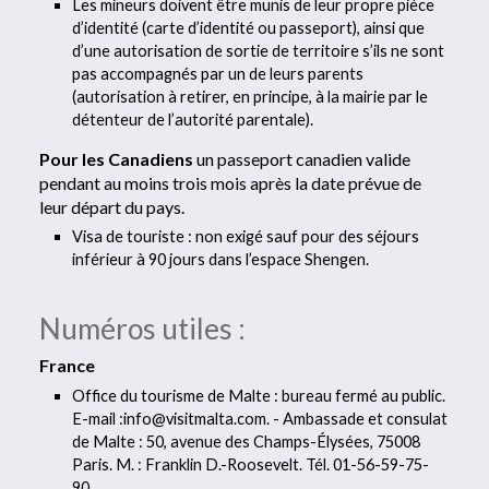
Les mineurs doivent être munis de leur propre pièce
d’identité (carte d’identité ou passeport), ainsi que
d’une autorisation de sortie de territoire s’ils ne sont
pas accompagnés par un de leurs parents
(autorisation à retirer, en principe, à la mairie par le
détenteur de l’autorité parentale).
Pour les Canadiens
un passeport canadien valide
pendant au moins trois mois après la date prévue de
leur départ du pays.
Visa de touriste : non exigé sauf pour des séjours
inférieur à 90 jours dans l’espace Shengen.
Numéros utiles :
France
Office du tourisme de Malte : bureau fermé au public.
E-mail :info@visitmalta.com. - Ambassade et consulat
de Malte : 50, avenue des Champs-Élysées, 75008
Paris. M. : Franklin D.-Roosevelt. Tél. 01-56-59-75-
90,