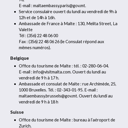
E-mail : maltaembassy.paris@gov.mt.
Service consulaire ouvert du lundi au vendredi de 9h à
12h et de 14h à 16h.
Ambassade de France à Malte : 130, Melita Street, La
Valette
Tél : (356) 22 48 06 00
Fax : (356) 22 48 06 26 (le Consulat répond aux
mêmes numéros).
Belgique
Office du tourisme de Malte : tél. : 02-280-06-04.
E-mail : info@visitmalta.com. Ouvert du lundi au
vendredi de 9 h à 17 h.
Ambassade et consulat de Malte : rue Archimède, 25,
1000 Bruxelles. Tél. : 02-343-01-95. E-mail :
maltaembassy.brussels@gov.mt. Ouvert du lundi au
vendredi de 9 h à 18 h
Suisse
Office du tourisme de Malte : bureau à l’aéroport de
Zurich.