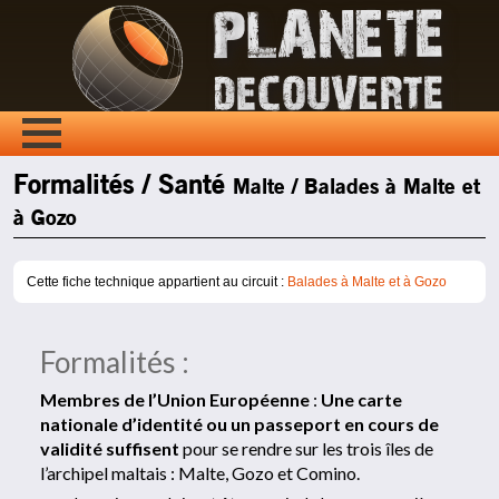
Formalités / Santé
Malte / Balades à Malte et
à Gozo
Cette fiche technique appartient au circuit :
Balades à Malte et à Gozo
Formalités :
Membres de l’Union Européenne
:
Une carte
nationale d’identité ou un passeport en cours de
validité suffisent
pour se rendre sur les trois îles de
l’archipel maltais : Malte, Gozo et Comino.