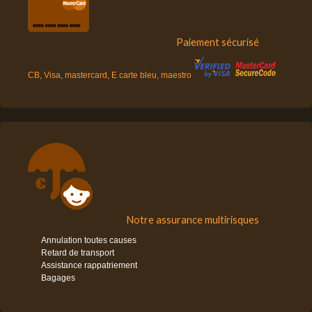
Paiement sécurisé
CB, Visa, mastercard, E carte bleu, maestro
Notre assurance multirisques
Annulation toutes causes
Retard de transport
Assistance rappatriement
Bagages