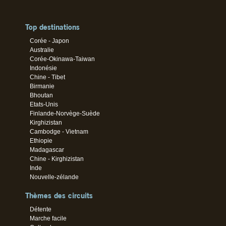
Top destinations
Corée - Japon
Australie
Corée-Okinawa-Taiwan
Indonésie
Chine - Tibet
Birmanie
Bhoutan
Etats-Unis
Finlande-Norvège-Suède
Kirghizistan
Cambodge - Vietnam
Ethiopie
Madagascar
Chine - Kirghizistan
Inde
Nouvelle-zélande
Thèmes des circuits
Détente
Marche facile