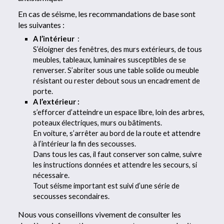
En cas de séisme, les recommandations de base sont
les suivantes :
A l’intérieur
:
S’éloigner des fenêtres, des murs extérieurs, de tous
meubles, tableaux, luminaires susceptibles de se
renverser. S’abriter sous une table solide ou meuble
résistant ou rester debout sous un encadrement de
porte.
A l’extérieur :
s’efforcer d’atteindre un espace libre, loin des arbres,
poteaux électriques, murs ou bâtiments.
En voiture, s’arrêter au bord de la route et attendre
à l’intérieur la fin des secousses.
Dans tous les cas, il faut conserver son calme, suivre
les instructions données et attendre les secours, si
nécessaire.
Tout séisme important est suivi d’une série de
secousses secondaires.
Nous vous conseillons vivement de consulter les