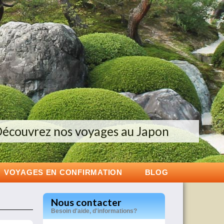
exclusifs dans l’ouest américain
écouvrez nos voyages au Japon
Groupes de 6 à 12 personnes
VOYAGES EN CONFIRMATION
BLOG
Nous contacter
Besoin d'aide, d'informations?