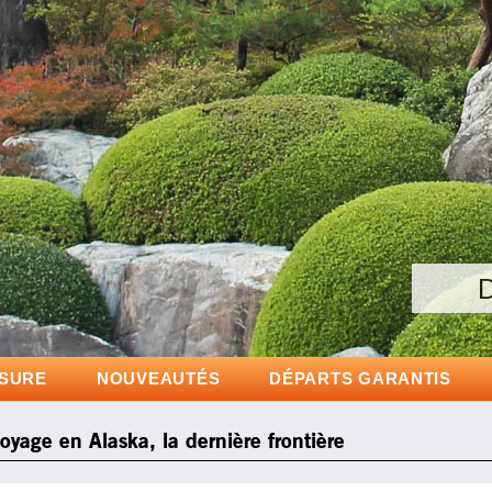
Voyages 
D
ESURE
NOUVEAUTÉS
DÉPARTS GARANTIS
Voyage en Alaska, la dernière frontière