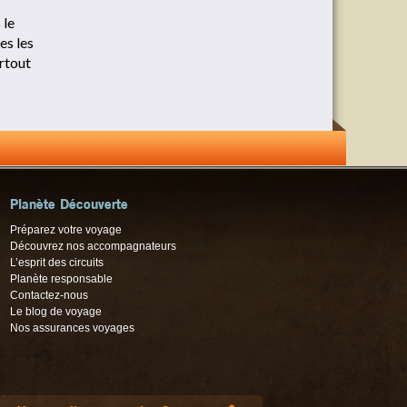
 le
es les
urtout
Planète Découverte
Préparez votre voyage
Découvrez nos accompagnateurs
L’esprit des circuits
Planète responsable
Contactez-nous
Le blog de voyage
Nos assurances voyages