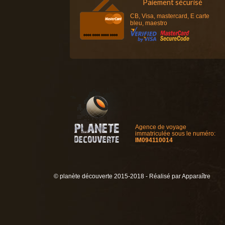
Paiement sécurisé
CB, Visa, mastercard, E carte
bleu, maestro
Agence de voyage
immatriculée sous le numéro:
IM094110014
© planète découverte 2015-2018 - Réalisé par
Apparaître