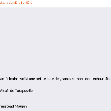
ka, la dernière frontière
 américains, voilà une petite liste de grands romans non-exhaustifs 
lexis de Tocqueville
Armistead Maupin