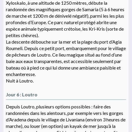
Xyloskalo, à une altitude de 1250 mètres, débute la
randonnée des magnifiques gorges de Samaria (5 à 6 heures
de marche et 1200 m de dénivelé négatif), parmi les les plus
profondes d’Europe. Ce parc naturel protégé abrite une
espèce animale typiquement crétoise, les Kri-Kris (sorte de
petites chèvres).
La descente débouche sur la mer et la plage du port d’Agia
Roumeli. Depuis ce petit port, embarquement pour le village
de pêcheurs de Loutro. Ce lieu magique situé au fond d’une
baie aux eaux transparentes, est accessible seulement par
bateau où à pied ce qui lui donne une ambiance paisible et
enchanteresse.
Nuit à Loutro.
Jour 6 : Loutro
Depuis Loutro, plusieurs options possibles : faire des
randonnées dans les alentours, par exemple vers les gorges
d’Aradena depuis le village de Livaniana (environ 3 heures de
marche), ou louer (en option) un kayak de mer jusqu’à la