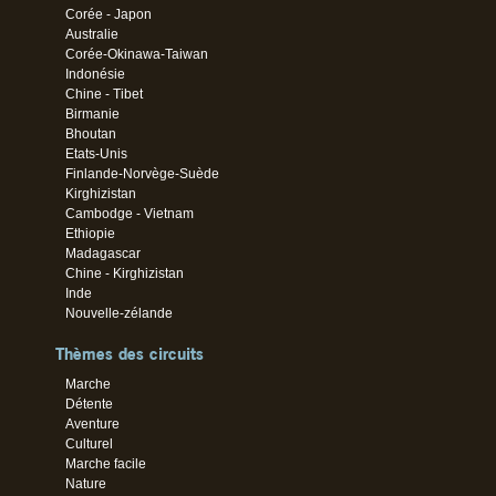
Corée - Japon
Australie
Corée-Okinawa-Taiwan
Indonésie
Chine - Tibet
Birmanie
Bhoutan
Etats-Unis
Finlande-Norvège-Suède
Kirghizistan
Cambodge - Vietnam
Ethiopie
Madagascar
Chine - Kirghizistan
Inde
Nouvelle-zélande
Thèmes des circuits
Marche
Détente
Aventure
Culturel
Marche facile
Nature