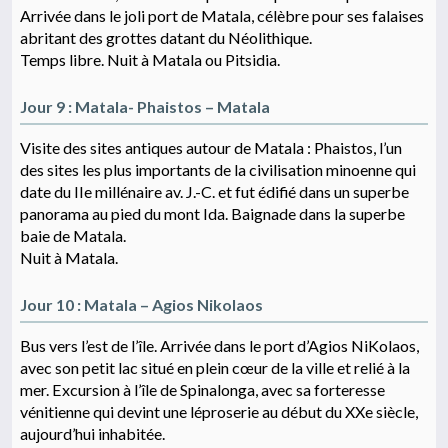
Arrivée dans le joli port de Matala, célèbre pour ses falaises
abritant des grottes datant du Néolithique.
Temps libre. Nuit à Matala ou Pitsidia.
Jour 9 : Matala- Phaistos – Matala
Visite des sites antiques autour de Matala : Phaistos, l’un
des sites les plus importants de la civilisation minoenne qui
date du IIe millénaire av. J.-C. et fut édifié dans un superbe
panorama au pied du mont Ida. Baignade dans la superbe
baie de Matala.
Nuit à Matala.
Jour 10 : Matala – Agios Nikolaos
Bus vers l’est de l’île. Arrivée dans le port d’Agios NiKolaos,
avec son petit lac situé en plein cœur de la ville et relié à la
mer. Excursion à l’île de Spinalonga, avec sa forteresse
vénitienne qui devint une léproserie au début du XXe siècle,
aujourd’hui inhabitée.