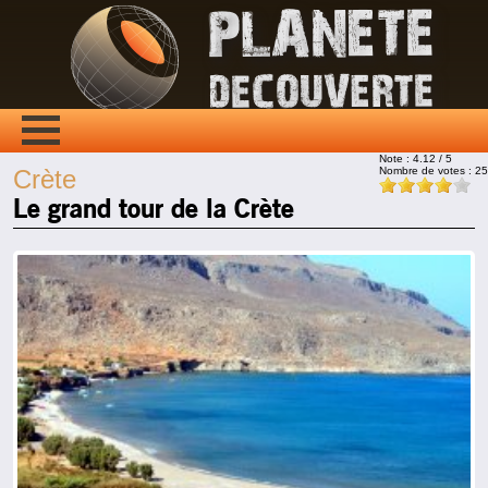
Note :
4.12
/ 5
Nombre de votes :
25
Crète
Le grand tour de la Crète