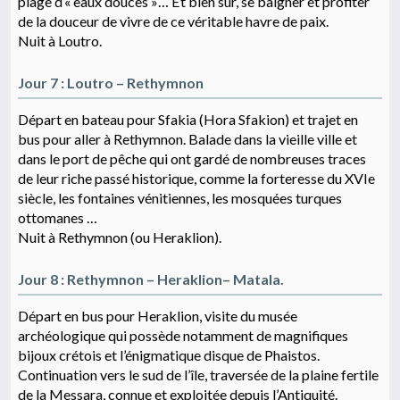
plage d’« eaux douces »… Et bien sûr, se baigner et profiter
de la douceur de vivre de ce véritable havre de paix.
Nuit à Loutro.
Jour 7 : Loutro – Rethymnon
Départ en bateau pour Sfakia (Hora Sfakion) et trajet en
bus pour aller à Rethymnon. Balade dans la vieille ville et
dans le port de pêche qui ont gardé de nombreuses traces
de leur riche passé historique, comme la forteresse du XVIe
siècle, les fontaines vénitiennes, les mosquées turques
ottomanes …
Nuit à Rethymnon (ou Heraklion).
Jour 8 : Rethymnon – Heraklion– Matala.
Départ en bus pour Heraklion, visite du musée
archéologique qui possède notamment de magnifiques
bijoux crétois et l’énigmatique disque de Phaistos.
Continuation vers le sud de l’île, traversée de la plaine fertile
de la Messara, connue et exploitée depuis l’Antiquité.