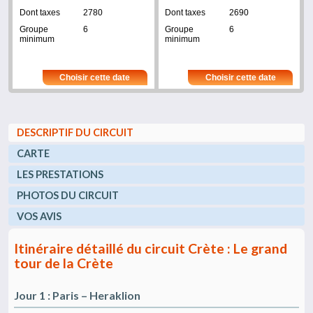
2780
2690
6
6
Choisir cette date
Choisir cette date
DESCRIPTIF DU CIRCUIT
CARTE
LES PRESTATIONS
PHOTOS DU CIRCUIT
VOS AVIS
Itinéraire détaillé du circuit Crète : Le grand
tour de la Crète
Jour 1 : Paris – Heraklion