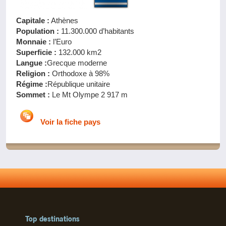
Capitale :
Athènes
Population :
11.300.000 d’habitants
Monnaie :
l’Euro
Superficie :
132.000 km2
Langue :
Grecque moderne
Religion :
Orthodoxe à 98%
Régime :
République unitaire
Sommet :
Le Mt Olympe 2 917 m
Voir la fiche pays
Top destinations