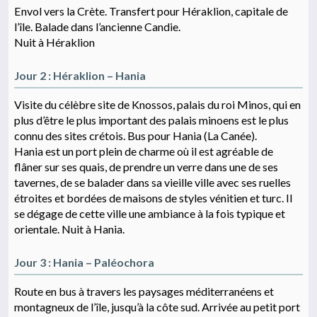
Envol vers la Crète. Transfert pour Héraklion, capitale de
l’île. Balade dans l’ancienne Candie.
Nuit à Héraklion
Jour 2 : Héraklion – Hania
Visite du célèbre site de Knossos, palais du roi Minos, qui en
plus d’être le plus important des palais minoens est le plus
connu des sites crétois. Bus pour Hania (La Canée).
Hania est un port plein de charme où il est agréable de
flâner sur ses quais, de prendre un verre dans une de ses
tavernes, de se balader dans sa vieille ville avec ses ruelles
étroites et bordées de maisons de styles vénitien et turc. Il
se dégage de cette ville une ambiance à la fois typique et
orientale. Nuit à Hania.
Jour 3 : Hania – Paléochora
Route en bus à travers les paysages méditerranéens et
montagneux de l’île, jusqu’à la côte sud. Arrivée au petit port