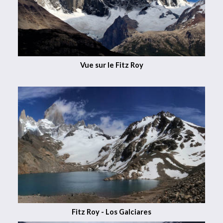
Vue sur le Fitz Roy
Fitz Roy - Los Galciares