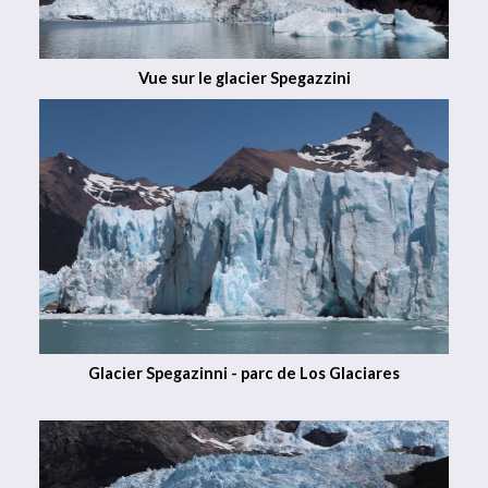
Vue sur le glacier Spegazzini
Glacier Spegazinni - parc de Los Glaciares