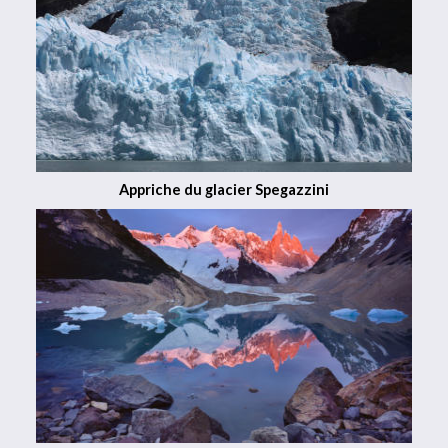
Appriche du glacier Spegazzini