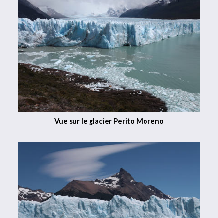
Vue sur le glacier Perito Moreno