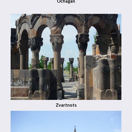
Ochagan
Zvartnots