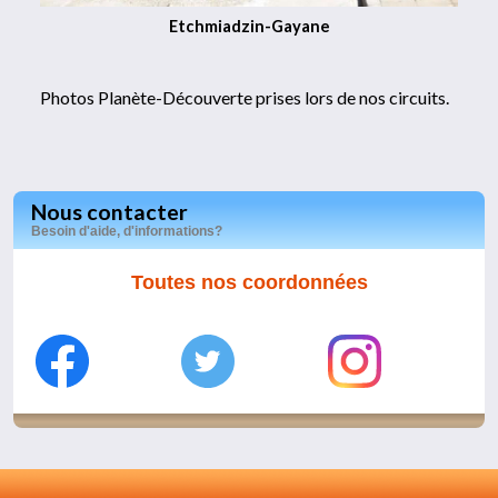
Etchmiadzin-Gayane
Photos Planète-Découverte prises lors de nos circuits.
Nous contacter
Besoin d'aide, d'informations?
Toutes nos coordonnées