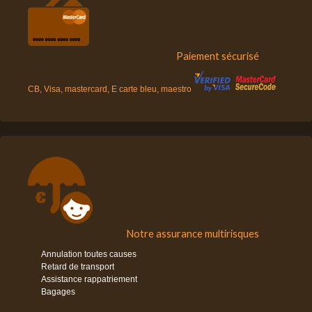
Paiement sécurisé
CB, Visa, mastercard, E carte bleu, maestro
Notre assurance multirisques
Annulation toutes causes
Retard de transport
Assistance rappatriement
Bagages