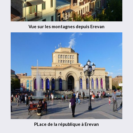
Vue sur les montagnes depuis Erevan
PLace de la république à Erevan