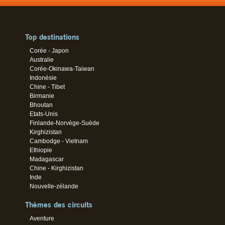
Top destinations
Corée - Japon
Australie
Corée-Okinawa-Taiwan
Indonésie
Chine - Tibet
Birmanie
Bhoutan
Etats-Unis
Finlande-Norvège-Suède
Kirghizistan
Cambodge - Vietnam
Ethiopie
Madagascar
Chine - Kirghizistan
Inde
Nouvelle-zélande
Thèmes des circuits
Aventure