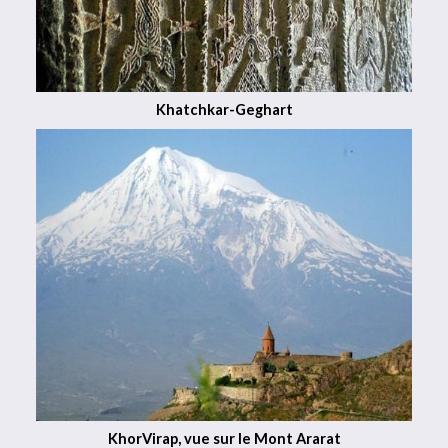
Khatchkar-Geghart
KhorVirap, vue sur le Mont Ararat