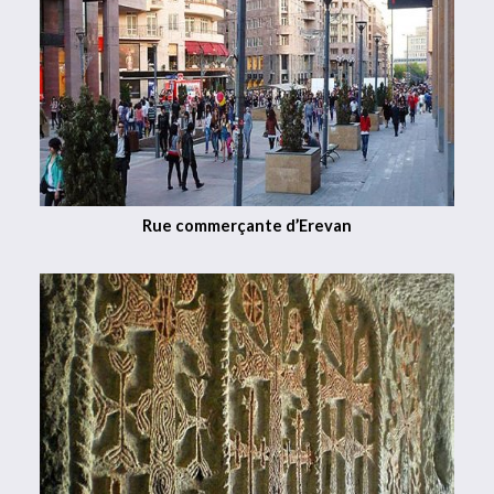
Rue commerçante d’Erevan