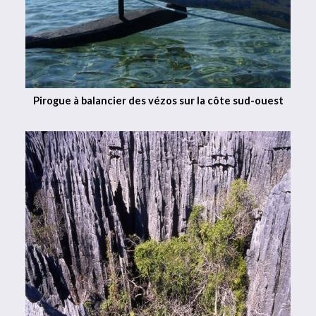
Pirogue à balancier des vézos sur la côte sud-ouest