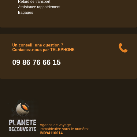
Retard de transport
Assistance rappatriement
Bagages
Un conseil, une question ?
Contactez-nous par TELEPHONE
09 86 76 66 15
Agence de voyage
immatriculée sous le numéro:
IM094110014