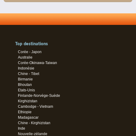
Top destinations
Corée - Japon
Australie
Corée-Okinawa-Taiwan
Indonésie
Chine - Tibet
Birmanie
Bhoutan
Etats-Unis
Finlande-Norvège-Suède
Kirghizistan
Cambodge - Vietnam
Ethiopie
Madagascar
Chine - Kirghizistan
Inde
Nouvelle-zélande