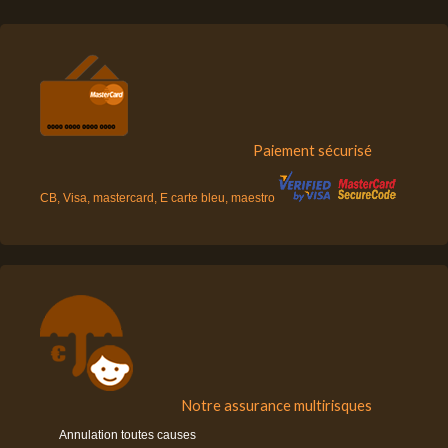
Paiement sécurisé
CB, Visa, mastercard, E carte bleu, maestro
Notre assurance multirisques
Annulation toutes causes