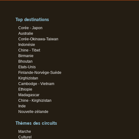
Top destinations
Corée - Japon
Australie
Corée-Okinawa-Taiwan
Indonésie
Chine - Tibet
Birmanie
Bhoutan
Etats-Unis
Finlande-Norvège-Suède
Kirghizistan
Cambodge - Vietnam
Ethiopie
Madagascar
Chine - Kirghizistan
Inde
Nouvelle-zélande
Thèmes des circuits
Marche
Culturel