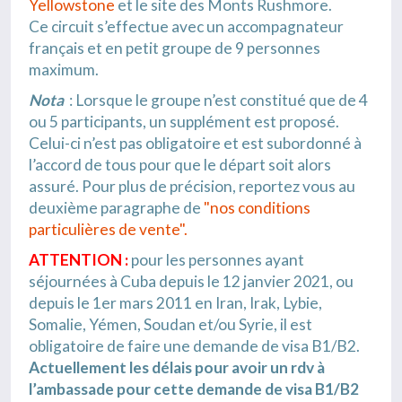
Yellowstone
et le site des Monts Rushmore.
Ce circuit s’effectue avec un accompagnateur
français et en petit groupe de 9 personnes
maximum.
Nota
: Lorsque le groupe n’est constitué que de 4
ou 5 participants, un supplément est proposé.
Celui-ci n’est pas obligatoire et est subordonné à
l’accord de tous pour que le départ soit alors
assuré. Pour plus de précision, reportez vous au
deuxième paragraphe de
"nos conditions
particulières de vente".
ATTENTION :
pour les personnes ayant
séjournées à Cuba depuis le 12 janvier 2021, ou
depuis le 1er mars 2011 en Iran, Irak, Lybie,
Somalie, Yémen, Soudan et/ou Syrie, il est
obligatoire de faire une demande de visa B1/B2.
Actuellement les délais pour avoir un rdv à
l’ambassade pour cette demande de visa B1/B2