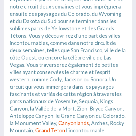
notre circuit deux semaines et vous imprégnera
ensuite des paysages du Colorado, du Wyoming
et du Dakota du Sud pour se terminer dans les
sublimes parcs de Yellowstone et des Grands
Tétons. Vous y découvrirez d’une part des villes
incontournables, comme dans notre circuit de
deux semaines, telles que San Francisco, ville de la
côte Ouest, ou encore la célèbre ville de Las
Vegas. Vous traverserez également de petites
villes ayant conservées le charme et l’esprit
western, comme Cody, Jackson ou Sonora. Un
circuit qui vous immergera dans les paysages
fascinants et variés de cette région à travers les
parcs nationaux de Yosemite, Sequoia, Kings
Canyon, la Vallée de la Mort, Zion, Bryce Canyon,
Anteloppe Canyon, le Grand Canyon du Colorado,
la Monument Valley,
Canyonlands
, Arches, Rocky
Mountain,
Grand Teton
l’incontournable