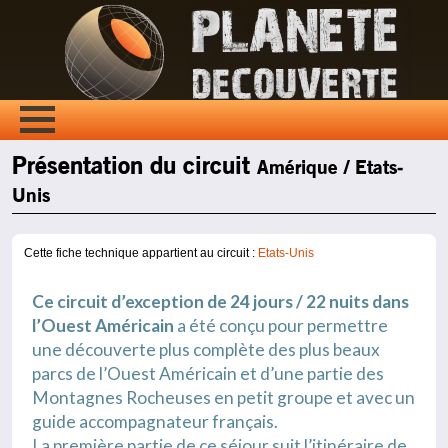
Présentation du circuit
Amérique / Etats-
Unis
Cette fiche technique appartient au circuit :
Etats-Unis
Ce circuit d’exception de 24 jours / 22 nuits dans
l’Ouest Américain
a été conçu pour permettre
une découverte plus complète des plus beaux
parcs de l’Ouest Américain et d’une partie des
Montagnes Rocheuses en petit groupe et avec un
guide accompagnateur français.
La première partie de ce séjour suit l’itinéraire de