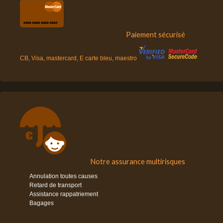
Paiement sécurisé
CB, Visa, mastercard, E carte bleu, maestro
Notre assurance multirisques
Annulation toutes causes
Retard de transport
Assistance rappatriement
Bagages