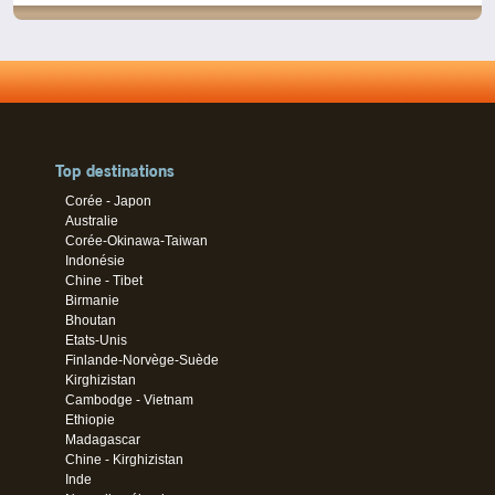
Top destinations
Corée - Japon
Australie
Corée-Okinawa-Taiwan
Indonésie
Chine - Tibet
Birmanie
Bhoutan
Etats-Unis
Finlande-Norvège-Suède
Kirghizistan
Cambodge - Vietnam
Ethiopie
Madagascar
Chine - Kirghizistan
Inde