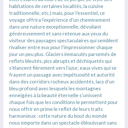
habitations de certaines localités, la cuisine
traditionnelle, etc.) mais, pour l’essentiel, ce
voyage offrira l’expérience d’un cheminement
dans une nature exceptionnelle, dévoilant
généreusement et sans retenue aux yeux du
visiteur des paysages spectaculaires qui semblent
rivaliser entre eux pour l’impressionner chaque
jour un peu plus. Glaciers immaculés parsemés de
reflets bleutés, pics abrupts et déchiquetés qui
s’élancent fièrement vers l’azur, eaux vives qui se
frayent un passage avec impétuosité et autorité
dans des corridors rocheux accidentés, lacs d’un
bleu profond avec lesquels les montagnes
enneigées à la beauté éternelle s’unissent
chaque fois que les conditions le permettent pour
nous offrir en prime le reflet de leurs traits
harmonieux : cette nature du bout du monde
nous emporte dans un spectacle éblouissant sans