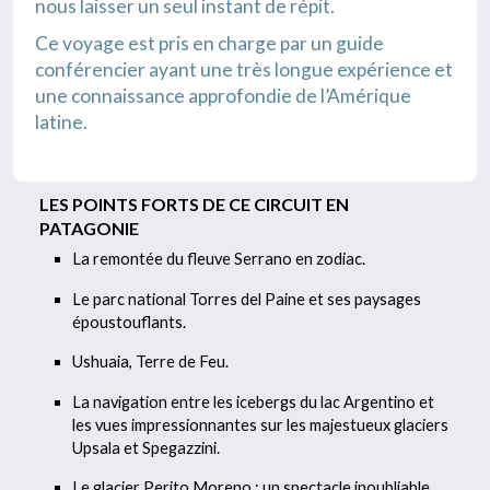
nous laisser un seul instant de répit.
Ce voyage est pris en charge par un guide
conférencier ayant une très longue expérience et
une connaissance approfondie de l’Amérique
latine.
LES POINTS FORTS DE CE CIRCUIT EN
PATAGONIE
La remontée du fleuve Serrano en zodiac.
Le parc national Torres del Paine et ses paysages
époustouflants.
Ushuaia, Terre de Feu.
La navigation entre les icebergs du lac Argentino et
les vues impressionnantes sur les majestueux glaciers
Upsala et Spegazzini.
Le glacier Perito Moreno : un spectacle inoubliable.