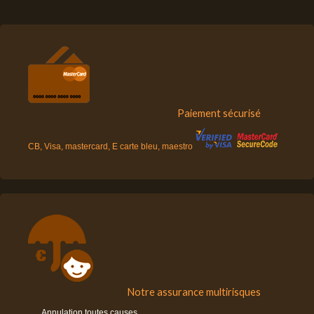
Paiement sécurisé
CB, Visa, mastercard, E carte bleu, maestro
Notre assurance multirisques
Annulation toutes causes