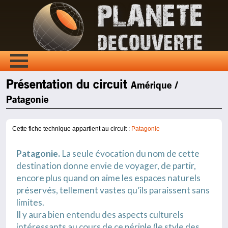
Présentation du circuit
Amérique /
Patagonie
Cette fiche technique appartient au circuit :
Patagonie
Patagonie.
La seule évocation du nom de cette
destination donne envie de voyager, de partir,
encore plus quand on aime les espaces naturels
préservés, tellement vastes qu’ils paraissent sans
limites.
Il y aura bien entendu des aspects culturels
intéressants au cours de ce périple (le style des