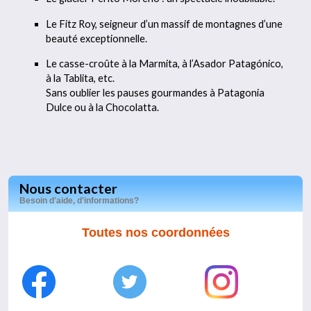
Le Fitz Roy, seigneur d’un massif de montagnes d’une
beauté exceptionnelle.
Le casse-croûte à la Marmita, à l’Asador Patagónico,
à la Tablita, etc.
Sans oublier les pauses gourmandes à Patagonia
Dulce ou à la Chocolatta.
Nous contacter
Besoin d'aide, d'informations?
Toutes nos coordonnées