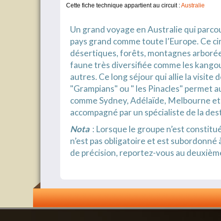
Cette fiche technique appartient au circuit :
Australie
Un grand voyage en Australie qui parco
pays grand comme toute l’Europe. Ce cir
désertiques, forêts, montagnes arborée
faune très diversifiée comme les kangou
autres. Ce long séjour qui allie la visi
"Grampians" ou " les Pinacles" permet au
comme Sydney, Adélaïde, Melbourne et P
accompagné par un spécialiste de la dest
Nota
: Lorsque le groupe n’est constitué
n’est pas obligatoire et est subordonné à
de précision, reportez-vous au deuxiè