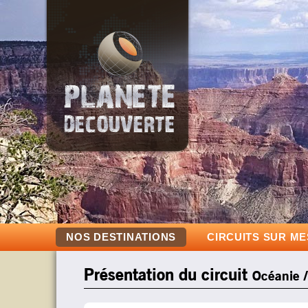
NOS DESTINATIONS
CIRCUITS SUR M
Présentation du circuit
Océanie /