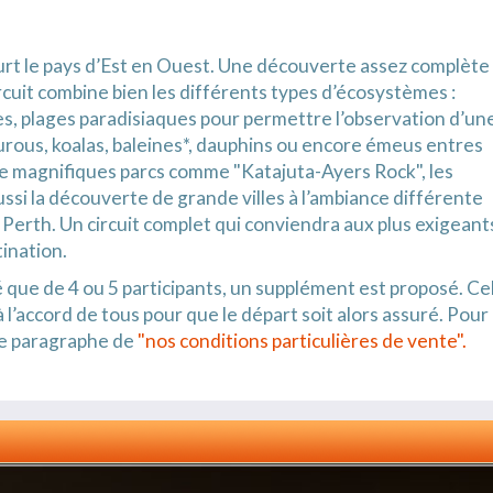
urt le pays d’Est en Ouest. Une découverte assez complète
cuit combine bien les différents types d’écosystèmes :
s, plages paradisiaques pour permettre l’observation d’un
rous, koalas, baleines*, dauphins ou encore émeus entres
te de magnifiques parcs comme "Katajuta-Ayers Rock", les
ssi la découverte de grande villes à l’ambiance différente
erth. Un circuit complet qui conviendra aux plus exigeant
ination.
 que de 4 ou 5 participants, un supplément est proposé. Cel
 l’accord de tous pour que le départ soit alors assuré. Pour
me paragraphe de
"nos conditions particulières de vente".