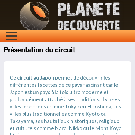
Présentation du circuit
Ce circuit au Japon
permet de découvrir les
différentes facettes de ce pays fascinant car le
Japon est un pays à la fois ultra moderne et
profondément attaché à ses traditions. Il y a ses
villes modernes comme Tokyo ou Hiroshima, ses
villes plus traditionnelles comme Kyoto ou
Takayama, ses hauts lieux historiques, religieux
et culturels comme Nara, Nikko ou le Mont Koya.