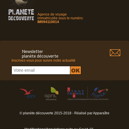
Agence de voyage
immatriculée sous le numéro:
IM094110014
Newsletter
planète découverte
Inscrivez-vous pour suivre notre actualité
© planète découverte 2015-2018 - Réalisé par
Apparaître