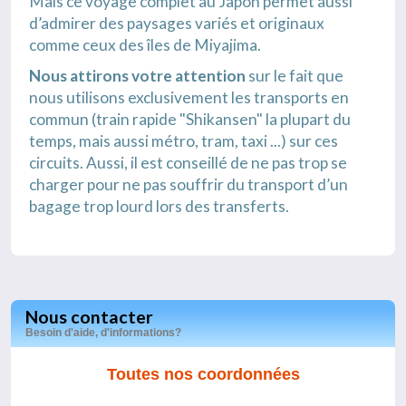
Mais ce voyage complet au Japon permet aussi
d’admirer des paysages variés et originaux
comme ceux des îles de Miyajima.
Nous attirons votre attention
sur le fait que
nous utilisons exclusivement les transports en
commun (train rapide "Shikansen" la plupart du
temps, mais aussi métro, tram, taxi ...) sur ces
circuits. Aussi, il est conseillé de ne pas trop se
charger pour ne pas souffrir du transport d’un
bagage trop lourd lors des transferts.
Nous contacter
Besoin d'aide, d'informations?
Toutes nos coordonnées