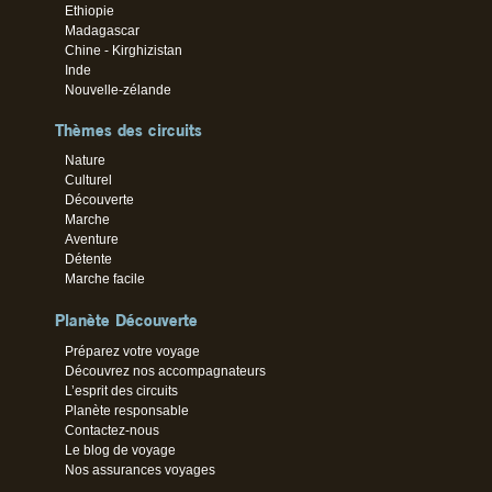
Ethiopie
Madagascar
Chine - Kirghizistan
Inde
Nouvelle-zélande
Thèmes des circuits
Nature
Culturel
Découverte
Marche
Aventure
Détente
Marche facile
Planète Découverte
Préparez votre voyage
Découvrez nos accompagnateurs
L’esprit des circuits
Planète responsable
Contactez-nous
Le blog de voyage
Nos assurances voyages