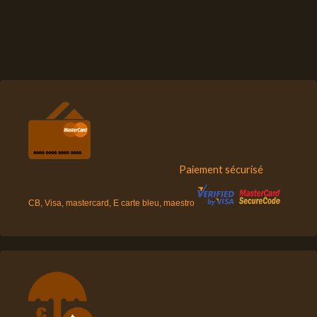
Paiement sécurisé
CB, Visa, mastercard, E carte bleu, maestro