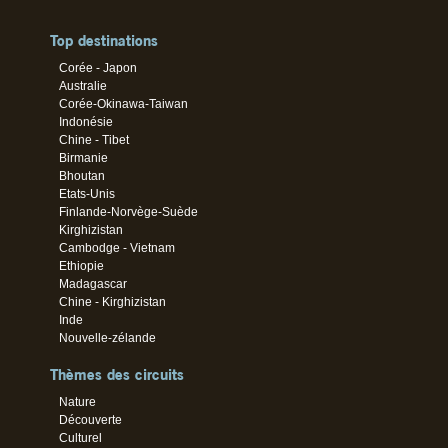
Top destinations
Corée - Japon
Australie
Corée-Okinawa-Taiwan
Indonésie
Chine - Tibet
Birmanie
Bhoutan
Etats-Unis
Finlande-Norvège-Suède
Kirghizistan
Cambodge - Vietnam
Ethiopie
Madagascar
Chine - Kirghizistan
Inde
Nouvelle-zélande
Thèmes des circuits
Nature
Découverte
Culturel