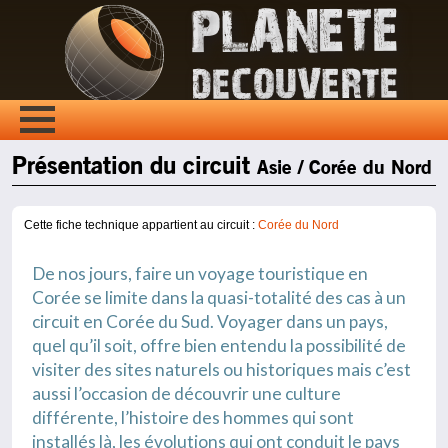
Présentation du circuit
Asie / Corée du Nord
Cette fiche technique appartient au circuit :
Corée du Nord
De nos jours, faire un voyage touristique en
Corée se limite dans la quasi-totalité des cas à un
circuit en Corée du Sud. Voyager dans un pays,
quel qu’il soit, offre bien entendu la possibilité de
visiter des sites naturels ou historiques mais c’est
aussi l’occasion de découvrir une culture
différente, l’histoire des hommes qui sont
installés là, les évolutions qui ont conduit le pays