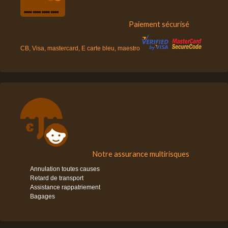
Paiement sécurisé
CB, Visa, mastercard, E carte bleu, maestro
Notre assurance multirisques
Annulation toutes causes
Retard de transport
Assistance rappatriement
Bagages