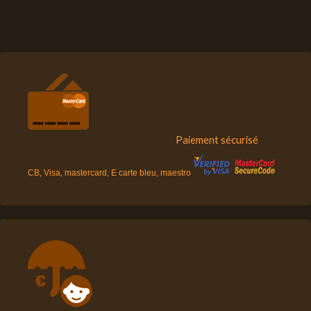
Paiement sécurisé
CB, Visa, mastercard, E carte bleu, maestro