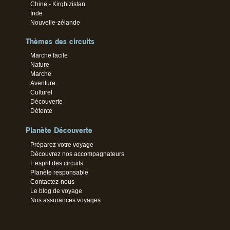
Chine - Kirghizistan
Inde
Nouvelle-zélande
Thèmes des circuits
Marche facile
Nature
Marche
Aventure
Culturel
Découverte
Détente
Planète Découverte
Préparez votre voyage
Découvrez nos accompagnateurs
L’esprit des circuits
Planète responsable
Contactez-nous
Le blog de voyage
Nos assurances voyages