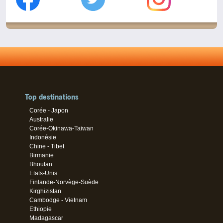
Top destinations
Corée - Japon
Australie
Corée-Okinawa-Taiwan
Indonésie
Chine - Tibet
Birmanie
Bhoutan
Etats-Unis
Finlande-Norvège-Suède
Kirghizistan
Cambodge - Vietnam
Ethiopie
Madagascar