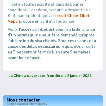
Tibet en toute sécurité et dans de bonnes
conditions. Il est donc, excepté la descente sur
Kathmandu, identique au
circuit Chine-Tibet-
Népal
proposé en avril et à l’automne.
Nota
:
l’accès au Tibet est soumis à la délivrance
d’un permis qui ne peut être demandé qu’après
l’obtention du visa chinois. Pour ces raisons et à
cause des délais nécessaires requis, nos circuits
au Tibet seront fermés à la vente 5 semaines
avant leur départ.
La Chine a ouvert ses frontière le 8 janvier 2023
.
Nous contacter
Besoin d'aide, d'informations?