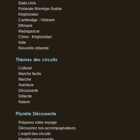
Etats-Unis
Finlande-Norvège-Suède
Kirghizistan
Cambodge - Vietnam
Ethiopie
Madagascar
Chine - Kirghizistan
Inde
Nouvelle-zélande
Thèmes des circuits
Culturel
Marche facile
Marche
Aventure
Découverte
Détente
Nature
Planète Découverte
Préparez votre voyage
Découvrez nos accompagnateurs
L’esprit des circuits
Planète responsable