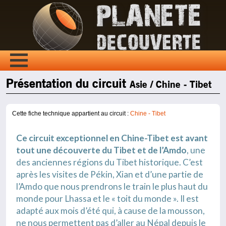
Présentation du circuit
Asie / Chine - Tibet
Cette fiche technique appartient au circuit :
Chine - Tibet
Ce circuit exceptionnel en Chine-Tibet est avant
tout une découverte du Tibet et de l’Amdo
, une
des anciennes régions du Tibet historique. C’est
après les visites de Pékin, Xian et d’une partie de
l’Amdo que nous prendrons le train le plus haut du
monde pour Lhassa et le « toit du monde ». Il est
adapté aux mois d’été qui, à cause de la mousson,
ne nous permettent pas d’aller au Népal depuis le