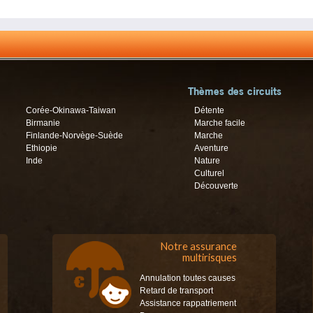
Thèmes des circuits
Corée-Okinawa-Taiwan
Détente
Birmanie
Marche facile
Finlande-Norvège-Suède
Marche
Ethiopie
Aventure
Inde
Nature
Culturel
Découverte
Notre assurance
multirisques
Annulation toutes causes
Retard de transport
Assistance rappatriement