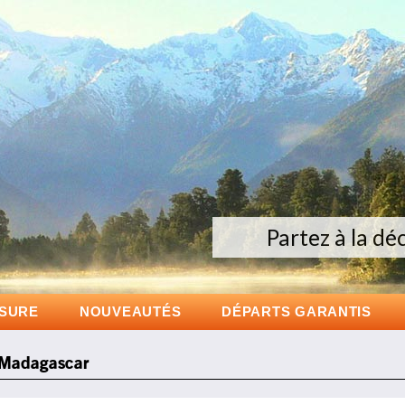
Partez à la dé
D
ESURE
NOUVEAUTÉS
DÉPARTS GARANTIS
 Madagascar