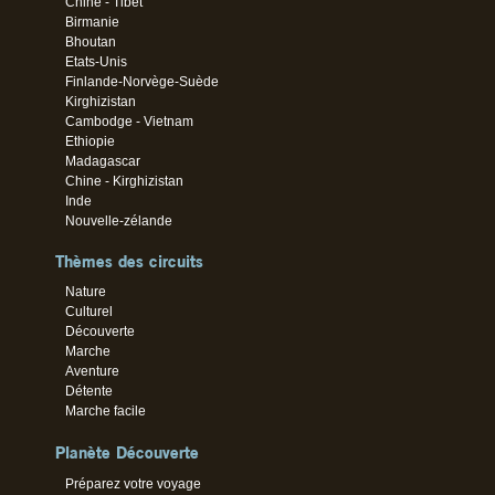
Chine - Tibet
Birmanie
Bhoutan
Etats-Unis
Finlande-Norvège-Suède
Kirghizistan
Cambodge - Vietnam
Ethiopie
Madagascar
Chine - Kirghizistan
Inde
Nouvelle-zélande
Thèmes des circuits
Nature
Culturel
Découverte
Marche
Aventure
Détente
Marche facile
Planète Découverte
Préparez votre voyage