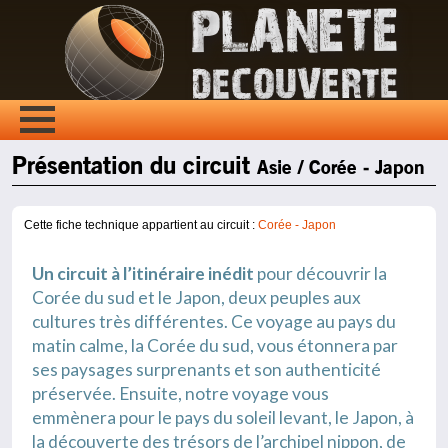
Présentation du circuit
Asie / Corée - Japon
Cette fiche technique appartient au circuit :
Corée - Japon
Un circuit à l’itinéraire inédit
pour découvrir la
Corée du sud et le Japon, deux peuples aux
cultures très différentes. Ce voyage au pays du
matin calme, la Corée du sud, vous étonnera par
ses paysages surprenants et son authenticité
préservée. Ensuite, notre voyage vous
emmènera pour le pays du soleil levant, le Japon, à
la découverte des trésors de l’archipel nippon, de