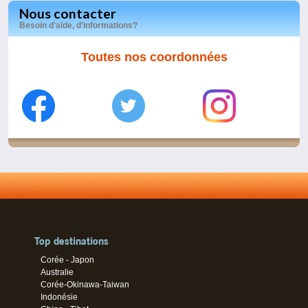
Nous contacter
Besoin d'aide, d'informations?
Toutes nos coordonnées
Top destinations
Corée - Japon
Australie
Corée-Okinawa-Taiwan
Indonésie