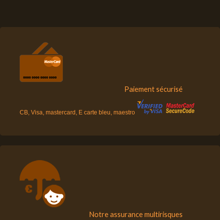
Paiement sécurisé
CB, Visa, mastercard, E carte bleu, maestro
Notre assurance multirisques