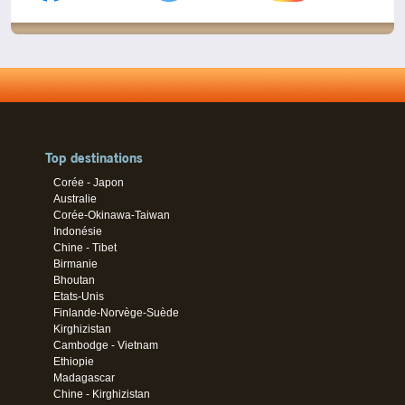
Top destinations
Corée - Japon
Australie
Corée-Okinawa-Taiwan
Indonésie
Chine - Tibet
Birmanie
Bhoutan
Etats-Unis
Finlande-Norvège-Suède
Kirghizistan
Cambodge - Vietnam
Ethiopie
Madagascar
Chine - Kirghizistan