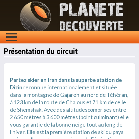
Présentation du circuit
Partez skier en Iran dans la superbe station de
Dizin
reconnue internationalement et située
dans la montagne de Gajareh au nord de Téhéran,
à 123 km de la route de Chalous et 71 km de celle
de Shemshak. Avec des altitudescomprises entre
2 650 mètres à 3 600 mètres (point culminant) elle
vous garantie de la bonne neige tout au long de
l’hiver. Elle est la première station de ski du pays