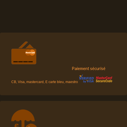
Paiement sécurisé
CB, Visa, mastercard, E carte bleu, maestro