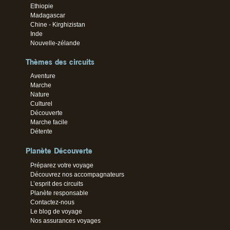
Ethiopie
Madagascar
Chine - Kirghizistan
Inde
Nouvelle-zélande
Thèmes des circuits
Aventure
Marche
Nature
Culturel
Découverte
Marche facile
Détente
Planète Découverte
Préparez votre voyage
Découvrez nos accompagnateurs
L’esprit des circuits
Planète responsable
Contactez-nous
Le blog de voyage
Nos assurances voyages