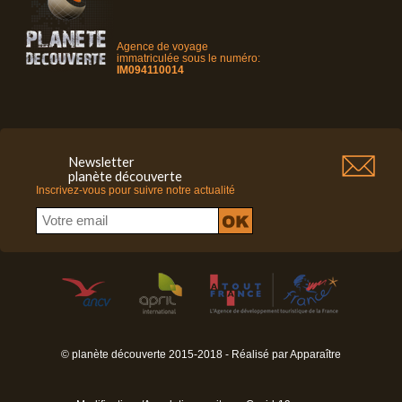
Agence de voyage
immatriculée sous le numéro:
IM094110014
Newsletter
planète découverte
Inscrivez-vous pour suivre notre actualité
© planète découverte 2015-2018 - Réalisé par
Apparaître