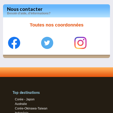
Nous contacter
Besoin d'aide, d'informations?
Toutes nos coordonnées
Top destinations
Corée - Japon
Australie
Corée-Okinawa-Taiwan
Indonésie