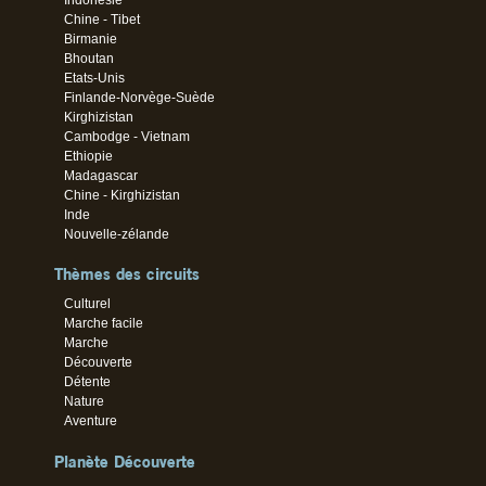
Chine - Tibet
Birmanie
Bhoutan
Etats-Unis
Finlande-Norvège-Suède
Kirghizistan
Cambodge - Vietnam
Ethiopie
Madagascar
Chine - Kirghizistan
Inde
Nouvelle-zélande
Thèmes des circuits
Culturel
Marche facile
Marche
Découverte
Détente
Nature
Aventure
Planète Découverte