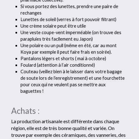
Si vous portez des lunettes, prendre une paire de
rechanges
Lunettes de soleil (verres à fort pouvoir filtrant)
Une crème solaire peut être utile
Une veste coupe-vent imperméable (on trouve des
parapluies très facilement eu Japon)
Une polaire ou un pull (même en été, car au mont
Koya par exemple il peut faire frais en soirée).
Pantalons légers et shorts ( mai à octobre)
Foulard (attention à l’air conditionné)
Couteau (veillez bien à le laisser dans votre bagage
de soute lors de l’enregistrement) et une fourchette
pour ceux qui ne veulent pas se mettre aux
baguettes !
Achats :
La production artisanale est différente dans chaque
région, elle est de très bonne qualité et variée. On
trouve par exemple des céramiques, des vanneries, des