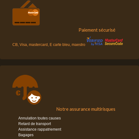
Paiement sécurisé
CB, Visa, mastercard, E carte bleu, maestro
Notre assurance multirisques
Annulation toutes causes
Retard de transport
Assistance rappatriement
Bagages