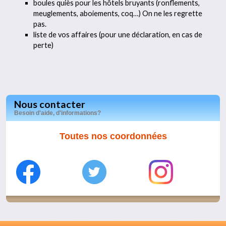
boules quiès pour les hôtels bruyants (ronflements,
meuglements, aboiements, coq…) On ne les regrette
pas.
liste de vos affaires (pour une déclaration, en cas de
perte)
Nous contacter
Besoin d'aide, d'informations?
Toutes nos coordonnées