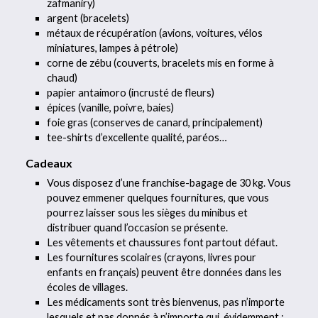
zafmaniry)
argent (bracelets)
métaux de récupération (avions, voitures, vélos
miniatures, lampes à pétrole)
corne de zébu (couverts, bracelets mis en forme à
chaud)
papier antaimoro (incrusté de fleurs)
épices (vanille, poivre, baies)
foie gras (conserves de canard, principalement)
tee-shirts d’excellente qualité, paréos…
Cadeaux
Vous disposez d’une franchise-bagage de 30 kg. Vous
pouvez emmener quelques fournitures, que vous
pourrez laisser sous les sièges du minibus et
distribuer quand l’occasion se présente.
Les vêtements et chaussures font partout défaut.
Les fournitures scolaires (crayons, livres pour
enfants en français) peuvent être données dans les
écoles de villages.
Les médicaments sont très bienvenus, pas n’importe
lesquels et pas donnés à n’importe qui, évidemment :