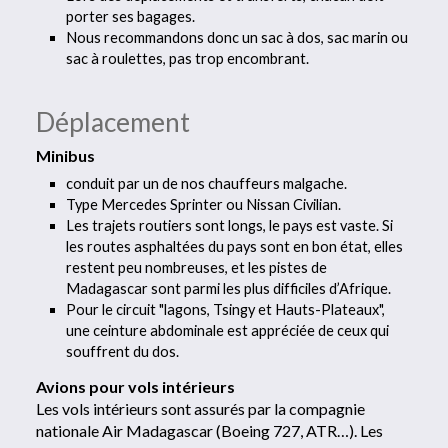
porter ses bagages.
Nous recommandons donc un sac à dos, sac marin ou
sac à roulettes, pas trop encombrant.
Déplacement
Minibus
conduit par un de nos chauffeurs malgache.
Type Mercedes Sprinter ou Nissan Civilian.
Les trajets routiers sont longs, le pays est vaste. Si
les routes asphaltées du pays sont en bon état, elles
restent peu nombreuses, et les pistes de
Madagascar sont parmi les plus difficiles d’Afrique.
Pour le circuit "lagons, Tsingy et Hauts-Plateaux",
une ceinture abdominale est appréciée de ceux qui
souffrent du dos.
Avions pour vols intérieurs
Les vols intérieurs sont assurés par la compagnie
nationale Air Madagascar (Boeing 727, ATR…). Les