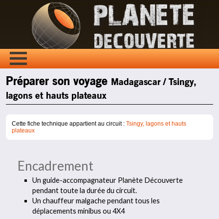
Préparer son voyage
Madagascar / Tsingy,
lagons et hauts plateaux
Cette fiche technique appartient au circuit :
Tsingy, lagons et hauts
plateaux
Encadrement
Un guide-accompagnateur Planète Découverte
pendant toute la durée du circuit.
Un chauffeur malgache pendant tous les
déplacements minibus ou 4X4