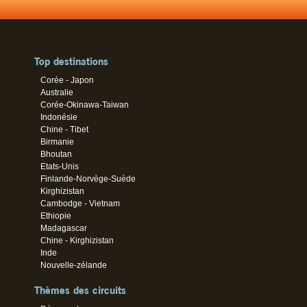
Top destinations
Corée - Japon
Australie
Corée-Okinawa-Taiwan
Indonésie
Chine - Tibet
Birmanie
Bhoutan
Etats-Unis
Finlande-Norvège-Suède
Kirghizistan
Cambodge - Vietnam
Ethiopie
Madagascar
Chine - Kirghizistan
Inde
Nouvelle-zélande
Thèmes des circuits