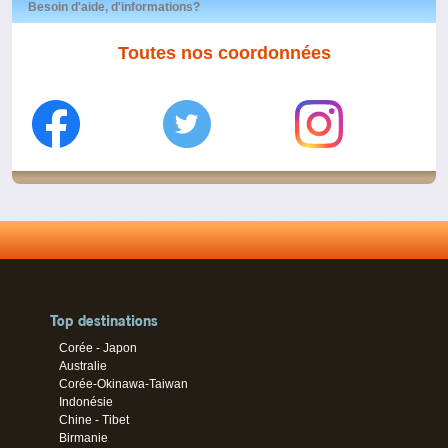
Besoin d'aide, d'informations?
Toutes nos coordonnées
Top destinations
Corée - Japon
Australie
Corée-Okinawa-Taiwan
Indonésie
Chine - Tibet
Birmanie