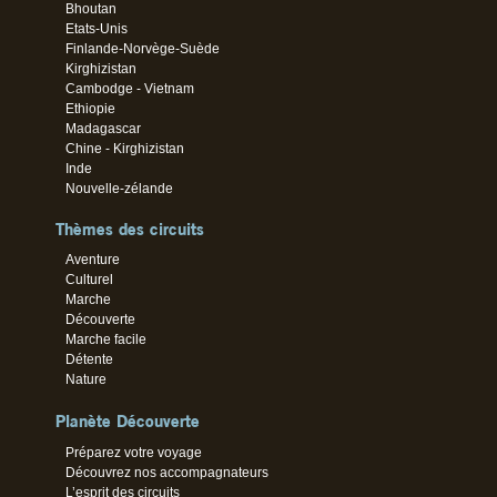
Bhoutan
Etats-Unis
Finlande-Norvège-Suède
Kirghizistan
Cambodge - Vietnam
Ethiopie
Madagascar
Chine - Kirghizistan
Inde
Nouvelle-zélande
Thèmes des circuits
Aventure
Culturel
Marche
Découverte
Marche facile
Détente
Nature
Planète Découverte
Préparez votre voyage
Découvrez nos accompagnateurs
L’esprit des circuits