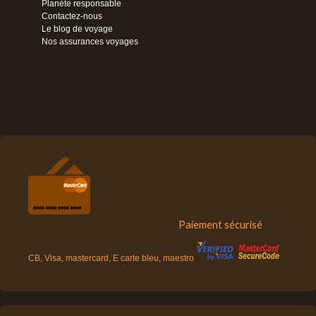
Planète responsable
Contactez-nous
Le blog de voyage
Nos assurances voyages
Paiement sécurisé
CB, Visa, mastercard, E carte bleu, maestro