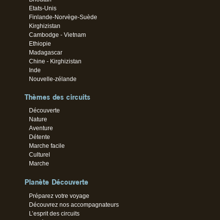
Etats-Unis
Finlande-Norvège-Suède
Kirghizistan
Cambodge - Vietnam
Ethiopie
Madagascar
Chine - Kirghizistan
Inde
Nouvelle-zélande
Thèmes des circuits
Découverte
Nature
Aventure
Détente
Marche facile
Culturel
Marche
Planète Découverte
Préparez votre voyage
Découvrez nos accompagnateurs
L’esprit des circuits