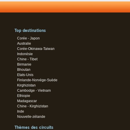
Top destinations
Corée - Japon
Australie
Corée-Okinawa-Taiwan
Indonésie
Chine - Tibet
Birmanie
Bhoutan
Etats-Unis
Finlande-Norvège-Suède
Kirghizistan
Cambodge - Vietnam
Ethiopie
Madagascar
Chine - Kirghizistan
Inde
Nouvelle-zélande
Thèmes des circuits