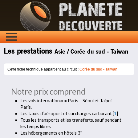
Les prestations
Asie / Corée du sud - Taiwan
Cette fiche technique appartient au circuit :
Corée du sud - Taiwan
Notre prix comprend
Les vols internationaux Paris – Séoul et Taipei –
Paris.
Les taxes d’aéroport et surcharges carburant
[
1
]
Tous les transports et les transferts, sauf pendant
les temps libres
Les hébergements en hôtels 3*