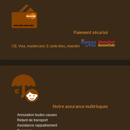
Paiement sécurisé
CB, Visa, mastercard, E carte bleu, maestro
Notre assurance multirisques
Annulation toutes causes
Retard de transport
Assistance rappatriement