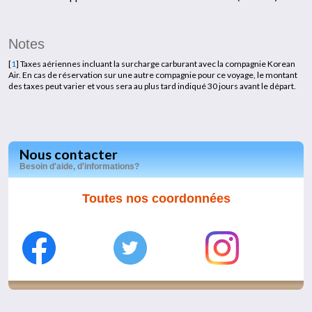
Notes
[
1
]
Taxes aériennes incluant la surcharge carburant avec la compagnie Korean
Air. En cas de réservation sur une autre compagnie pour ce voyage, le montant
des taxes peut varier et vous sera au plus tard indiqué 30 jours avant le départ.
Nous contacter
Besoin d'aide, d'informations?
Toutes nos coordonnées