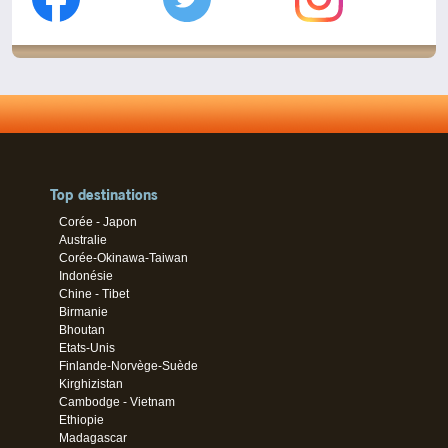
Top destinations
Corée - Japon
Australie
Corée-Okinawa-Taiwan
Indonésie
Chine - Tibet
Birmanie
Bhoutan
Etats-Unis
Finlande-Norvège-Suède
Kirghizistan
Cambodge - Vietnam
Ethiopie
Madagascar