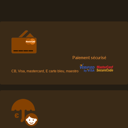
Paiement sécurisé
CB, Visa, mastercard, E carte bleu, maestro