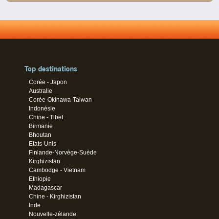
Top destinations
Corée - Japon
Australie
Corée-Okinawa-Taiwan
Indonésie
Chine - Tibet
Birmanie
Bhoutan
Etats-Unis
Finlande-Norvège-Suède
Kirghizistan
Cambodge - Vietnam
Ethiopie
Madagascar
Chine - Kirghizistan
Inde
Nouvelle-zélande