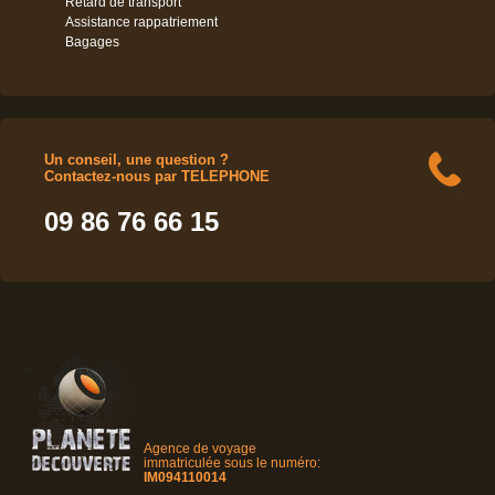
Retard de transport
Assistance rappatriement
Bagages
Un conseil, une question ?
Contactez-nous par TELEPHONE
09 86 76 66 15
Agence de voyage
immatriculée sous le numéro:
IM094110014