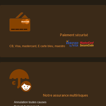
Paiement sécurisé
CB, Visa, mastercard, E carte bleu, maestro
Notre assurance multirisques
Annulation toutes causes