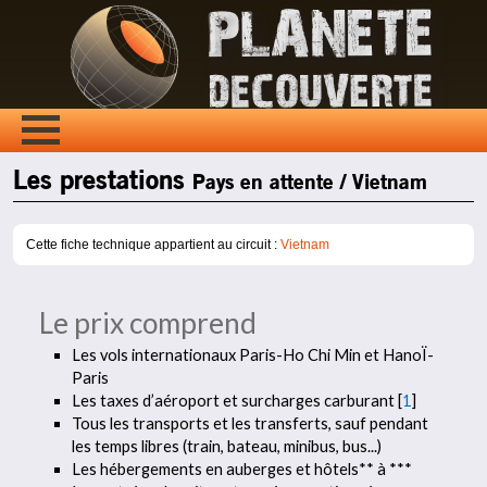
Les prestations
Pays en attente / Vietnam
Cette fiche technique appartient au circuit :
Vietnam
Le prix comprend
Les vols internationaux Paris-Ho Chi Min et HanoÏ-
Paris
Les taxes d’aéroport et surcharges carburant
[
1
]
Tous les transports et les transferts, sauf pendant
les temps libres (train, bateau, minibus, bus...)
Les hébergements en auberges et hôtels** à ***