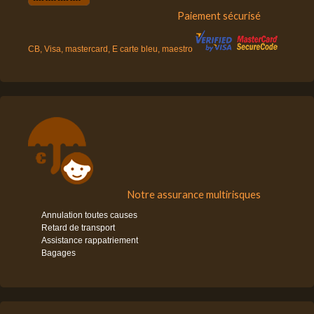
Paiement sécurisé
CB, Visa, mastercard, E carte bleu, maestro
Notre assurance multirisques
Annulation toutes causes
Retard de transport
Assistance rappatriement
Bagages