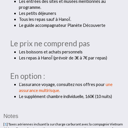
Les entrées des sites et musées mentionnés au
programme.
Les petits déjeuners
Tous les repas sauf à HanoÏ.
Le guide accompagnateur Planète Découverte
Le prix ne comprend pas
Les boissons et achats personnels
Les repas à HanoÏ (prévoir de 3€ à 7€ par repas)
En option :
L’assurance voyage, consultez nos offres pour
une
assurance multirisque.
Le supplément chambre individuelle, 160€ (10 nuits)
Notes
[
1
]
Taxes aériennes incluant la surcharge carburant avec la compagnie Vietnam