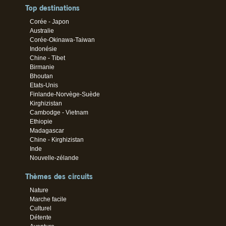
Top destinations
Corée - Japon
Australie
Corée-Okinawa-Taiwan
Indonésie
Chine - Tibet
Birmanie
Bhoutan
Etats-Unis
Finlande-Norvège-Suède
Kirghizistan
Cambodge - Vietnam
Ethiopie
Madagascar
Chine - Kirghizistan
Inde
Nouvelle-zélande
Thèmes des circuits
Nature
Marche facile
Culturel
Détente