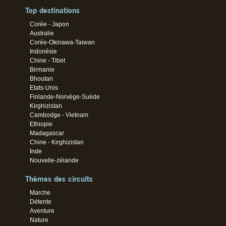
Top destinations
Corée - Japon
Australie
Corée-Okinawa-Taiwan
Indonésie
Chine - Tibet
Birmanie
Bhoutan
Etats-Unis
Finlande-Norvège-Suède
Kirghizistan
Cambodge - Vietnam
Ethiopie
Madagascar
Chine - Kirghizistan
Inde
Nouvelle-zélande
Thèmes des circuits
Marche
Détente
Aventure
Nature