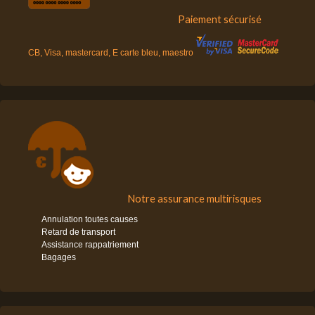
Paiement sécurisé
CB, Visa, mastercard, E carte bleu, maestro
Notre assurance multirisques
Annulation toutes causes
Retard de transport
Assistance rappatriement
Bagages