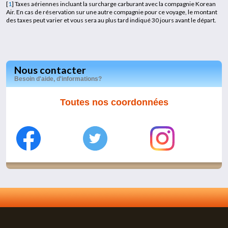
[
1
]
Taxes aériennes incluant la surcharge carburant avec la compagnie Korean
Air. En cas de réservation sur une autre compagnie pour ce voyage, le montant
des taxes peut varier et vous sera au plus tard indiqué 30 jours avant le départ.
Nous contacter
Besoin d'aide, d'informations?
Toutes nos coordonnées