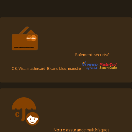
Paiement sécurisé
CB, Visa, mastercard, E carte bleu, maestro
Notre assurance multirisques