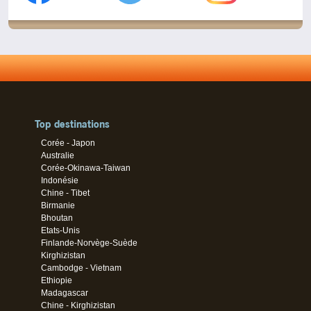
Top destinations
Corée - Japon
Australie
Corée-Okinawa-Taiwan
Indonésie
Chine - Tibet
Birmanie
Bhoutan
Etats-Unis
Finlande-Norvège-Suède
Kirghizistan
Cambodge - Vietnam
Ethiopie
Madagascar
Chine - Kirghizistan