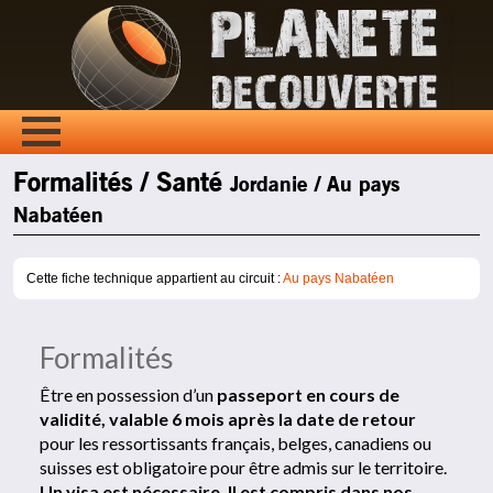
Formalités / Santé
Jordanie / Au pays
Nabatéen
Cette fiche technique appartient au circuit :
Au pays Nabatéen
Formalités
Être en possession d’un
passeport en cours de
validité, valable 6 mois après la date de retour
pour les ressortissants français, belges, canadiens ou
suisses est obligatoire pour être admis sur le territoire.
Un visa est nécessaire. Il est compris dans nos