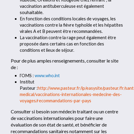
vaccination antituberculeuse est également
souhaitable.
En fonction des conditions locales de voyages, les
vaccinations contre la fièvre typhoïde et les hépatites
virales A et B peuvent être recommandées.
La vaccination contre la rage peut également être
proposée dans certains cas en fonction des
conditions et lieux de séjour.
Pour de plus amples renseignements, consulter le site
de :
l’OMS :
www.who.int
Institut
Pasteur :
http://www.pasteur.fr/ip/easysite/pasteur/fr/san
medical/vaccinations-internationales-medecine-des-
voyages/recommandations-par-pays
Consulter si besoin son médecin traitant ou un centre
de vaccinations internationales pour faire une
évaluation de son état de santé, et bénéficier de
recommandations sanitaires notamment sur les