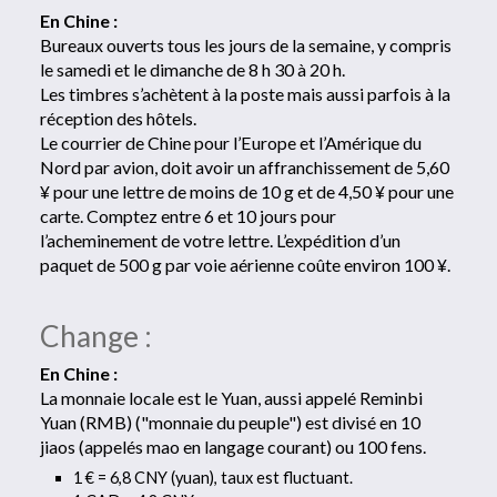
En Chine :
Bureaux ouverts tous les jours de la semaine, y compris
le samedi et le dimanche de 8 h 30 à 20 h.
Les timbres s’achètent à la poste mais aussi parfois à la
réception des hôtels.
Le courrier de Chine pour l’Europe et l’Amérique du
Nord par avion, doit avoir un affranchissement de 5,60
¥ pour une lettre de moins de 10 g et de 4,50 ¥ pour une
carte. Comptez entre 6 et 10 jours pour
l’acheminement de votre lettre. L’expédition d’un
paquet de 500 g par voie aérienne coûte environ 100 ¥.
Change :
En Chine :
La monnaie locale est le Yuan, aussi appelé Reminbi
Yuan (RMB) ("monnaie du peuple") est divisé en 10
jiaos (appelés mao en langage courant) ou 100 fens.
1 € = 6,8 CNY (yuan), taux est fluctuant.