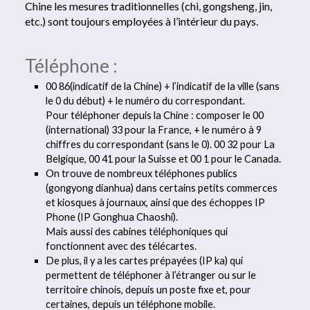
Chine les mesures traditionnelles (chi, gongsheng, jin,
etc.) sont toujours employées à l’intérieur du pays.
Téléphone :
00 86(indicatif de la Chine) + l’indicatif de la ville (sans
le 0 du début) + le numéro du correspondant.
Pour téléphoner depuis la Chine : composer le 00
(international) 33 pour la France, + le numéro à 9
chiffres du correspondant (sans le 0). 00 32 pour La
Belgique, 00 41 pour la Suisse et 00 1 pour le Canada.
On trouve de nombreux téléphones publics
(gongyong dianhua) dans certains petits commerces
et kiosques à journaux, ainsi que des échoppes IP
Phone (IP Gonghua Chaoshi).
Mais aussi des cabines téléphoniques qui
fonctionnent avec des télécartes.
De plus, il y a les cartes prépayées (IP ka) qui
permettent de téléphoner à l’étranger ou sur le
territoire chinois, depuis un poste fixe et, pour
certaines, depuis un téléphone mobile.