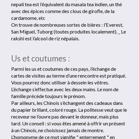
nepali tea est l’équivalent du masala tea indien, un thé
avec des épices comme des clous de girofle, de la
cardamome, etc
On trouve de nombreuses sortes de bières : l’Everest,
San Miguel, Tuborg (toutes produites localement). _ Le
rakshi est l’alcool de riz népalais.
Us et coutumes :
Parmi les us et coutumes de ces pays, l’échange de
cartes de visites au terme d’une rencontre est pratiqué.
Vous pourrez donc utiliser à dessein les vôtres.
L’échange s’effectue avec les deux mains. Le nom de
famille précède toujours le prénom.
Par ailleurs, les Chinois s’échangent des cadeaux dans
du papier brillant, coloré rouge. La politesse veut que le
receveur ne l’ouvre pas devant le donneur, mais plus
tard. Un conseil : si vous êtes amené à offrir un présent
à un Chinois, ne choisissez jamais de montre.
L’homonyme de ce mot signifie " enterrement " en