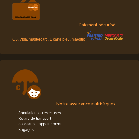
Paiement sécurisé
CB, Visa, mastercard, E carte bleu, maestro
Notre assurance multirisques
Annulation toutes causes
Retard de transport
Assistance rappatriement
Bagages