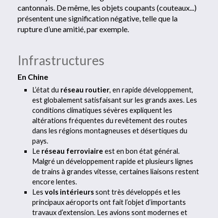
cantonnais. De même, les objets coupants (couteaux...)
présentent une signification négative, telle que la
rupture d’une amitié, par exemple.
Infrastructures
En Chine
L’état du
réseau routier
, en rapide développement,
est globalement satisfaisant sur les grands axes. Les
conditions climatiques sévères expliquent les
altérations fréquentes du revêtement des routes
dans les régions montagneuses et désertiques du
pays.
Le
réseau ferroviaire
est en bon état général.
Malgré un développement rapide et plusieurs lignes
de trains à grandes vitesse, certaines liaisons restent
encore lentes.
Les
vols intérieurs
sont très développés et les
principaux aéroports ont fait l’objet d’importants
travaux d’extension. Les avions sont modernes et