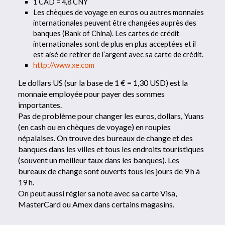
1 CAD = 4,8 CNY
Les chèques de voyage en euros ou autres monnaies
internationales peuvent être changées auprès des
banques (Bank of China). Les cartes de crédit
internationales sont de plus en plus acceptées et il
est aisé de retirer de l’argent avec sa carte de crédit.
http://www.xe.com
Le dollars US (sur la base de 1 € = 1,30 USD) est la
monnaie employée pour payer des sommes
importantes.
Pas de problème pour changer les euros, dollars, Yuans
(en cash ou en chèques de voyage) en roupies
népalaises. On trouve des bureaux de change et des
banques dans les villes et tous les endroits touristiques
(souvent un meilleur taux dans les banques). Les
bureaux de change sont ouverts tous les jours de 9 h à
19 h.
On peut aussi régler sa note avec sa carte Visa,
MasterCard ou Amex dans certains magasins.