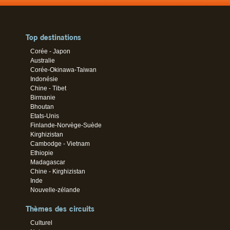
Top destinations
Corée - Japon
Australie
Corée-Okinawa-Taiwan
Indonésie
Chine - Tibet
Birmanie
Bhoutan
Etats-Unis
Finlande-Norvège-Suède
Kirghizistan
Cambodge - Vietnam
Ethiopie
Madagascar
Chine - Kirghizistan
Inde
Nouvelle-zélande
Thèmes des circuits
Culturel