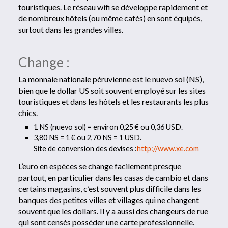
touristiques. Le réseau wifi se développe rapidement et
de nombreux hôtels (ou même cafés) en sont équipés,
surtout dans les grandes villes.
Change :
La monnaie nationale péruvienne est le nuevo sol (NS),
bien que le dollar US soit souvent employé sur les sites
touristiques et dans les hôtels et les restaurants les plus
chics.
1 NS (nuevo sol) = environ 0,25 € ou 0,36 USD.
3,80 NS = 1 € ou 2,70 NS = 1 USD.
Site de conversion des devises :
http://www.xe.com
L’euro en espèces se change facilement presque
partout, en particulier dans les casas de cambio et dans
certains magasins, c’est souvent plus difficile dans les
banques des petites villes et villages qui ne changent
souvent que les dollars. Il y a aussi des changeurs de rue
qui sont censés posséder une carte professionnelle.