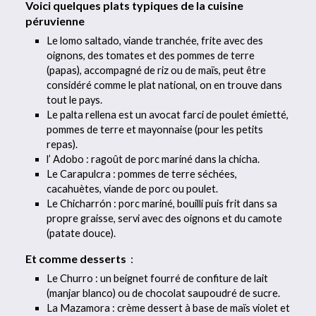
Voici quelques plats typiques de la cuisine
péruvienne
Le lomo saltado, viande tranchée, frite avec des
oignons, des tomates et des pommes de terre
(papas), accompagné de riz ou de maïs, peut être
considéré comme le plat national, on en trouve dans
tout le pays.
Le palta rellena est un avocat farci de poulet émietté,
pommes de terre et mayonnaise (pour les petits
repas).
l’ Adobo : ragoût de porc mariné dans la chicha.
Le Carapulcra : pommes de terre séchées,
cacahuètes, viande de porc ou poulet.
Le Chicharrón : porc mariné, bouilli puis frit dans sa
propre graisse, servi avec des oignons et du camote
(patate douce).
Et comme desserts
:
Le Churro : un beignet fourré de confiture de lait
(manjar blanco) ou de chocolat saupoudré de sucre.
La Mazamora : crème dessert à base de maïs violet et