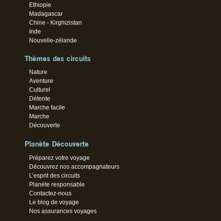
Ethiopie
Madagascar
Chine - Kirghizistan
Inde
Nouvelle-zélande
Thèmes des circuits
Nature
Aventure
Culturel
Détente
Marche facile
Marche
Découverte
Planète Découverte
Préparez votre voyage
Découvrez nos accompagnateurs
L’esprit des circuits
Planète responsable
Contactez-nous
Le blog de voyage
Nos assurances voyages