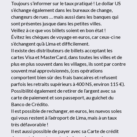
Toujours s’informer sur le taux pratiqué ! Le dollar US
s’échange également dans les bureaux de change,
changeurs de rues … mais aussi dans les banques qui
sont présentes jusque dans les petites villes.
Veillez à ce que vos billets soient en bon état !
Évitez les chèques de voyage en euros, car ceux-ci ne
s’échangent qu’à Lima et difficilement.
Il existe des distributeurs de billets acceptant les
cartes Visa et MasterCard, dans toutes les villes et de
plus en plus souvent dans les villages, ils sont par contre
souvent mal approvisionnés, (ces opérations
comportent bien sûr des frais bancaires et refusent
parfois les retraits supérieurs à 400 NS, environ 115 €).
Possibilité également de retirer de l’argent avec sa
carte de paiement et son passeport, au guichet du
Banco de Crédito.
Il est possible de rechanger, en euros, les nuevos soles
qui vous restent à l’aéroport de Lima, mais à un taux
très défavorable !
Il est aussi possible de payer avec sa Carte de crédit