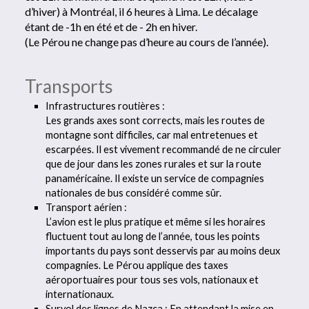
d’hiver) à Montréal, il 6 heures à Lima. Le décalage
étant de -1h en été et de - 2h en hiver.
(Le Pérou ne change pas d’heure au cours de l’année).
Transports
Infrastructures routières :
Les grands axes sont corrects, mais les routes de
montagne sont difficiles, car mal entretenues et
escarpées. Il est vivement recommandé de ne circuler
que de jour dans les zones rurales et sur la route
panaméricaine. Il existe un service de compagnies
nationales de bus considéré comme sûr.
Transport aérien :
L’avion est le plus pratique et même si les horaires
fluctuent tout au long de l’année, tous les points
importants du pays sont desservis par au moins deux
compagnies. Le Pérou applique des taxes
aéroportuaires pour tous ses vols, nationaux et
internationaux.
Survol des lignes de Nazca : En attendant la mise en