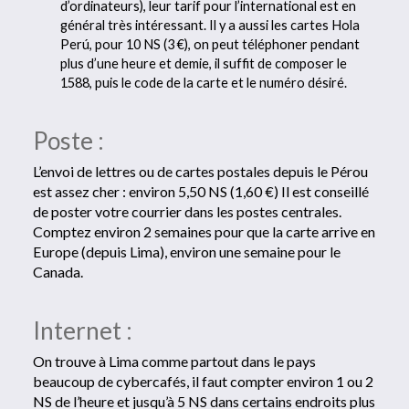
d’ordinateurs), leur tarif pour l’international est en
général très intéressant. Il y a aussi les cartes Hola
Perú, pour 10 NS (3 €), on peut téléphoner pendant
plus d’une heure et demie, il suffit de composer le
1588, puis le code de la carte et le numéro désiré.
Poste :
L’envoi de lettres ou de cartes postales depuis le Pérou
est assez cher : environ 5,50 NS (1,60 €) Il est conseillé
de poster votre courrier dans les postes centrales.
Comptez environ 2 semaines pour que la carte arrive en
Europe (depuis Lima), environ une semaine pour le
Canada.
Internet :
On trouve à Lima comme partout dans le pays
beaucoup de cybercafés, il faut compter environ 1 ou 2
NS de l’heure et jusqu’à 5 NS dans certains endroits plus