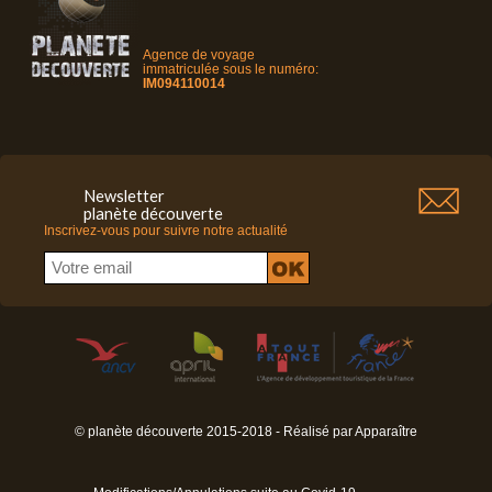
Agence de voyage
immatriculée sous le numéro:
IM094110014
Newsletter
planète découverte
Inscrivez-vous pour suivre notre actualité
© planète découverte 2015-2018 - Réalisé par
Apparaître