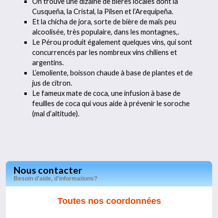
On trouve une dizaine de bières locales dont la
Cusqueña, la Cristal, la Pilsen et l’Arequipeña.
Et la chicha de jora, sorte de bière de maïs peu
alcoolisée, très populaire, dans les montagnes,.
Le Pérou produit également quelques vins, qui sont
concurrencés par les nombreux vins chiliens et
argentins.
L’emoliente, boisson chaude à base de plantes et de
jus de citron.
Le fameux mate de coca, une infusion à base de
feuilles de coca qui vous aide à prévenir le soroche
(mal d’altitude).
Nous contacter
Besoin d'aide, d'informations?
Toutes nos coordonnées