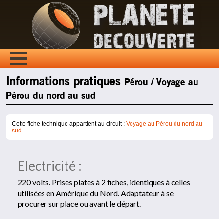
Informations pratiques
Pérou / Voyage au
Pérou du nord au sud
Cette fiche technique appartient au circuit :
Voyage au Pérou du nord au
sud
Electricité :
220 volts. Prises plates à 2 fiches, identiques à celles
utilisées en Amérique du Nord. Adaptateur à se
procurer sur place ou avant le départ.