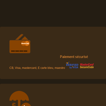
Paiement sécurisé
CB, Visa, mastercard, E carte bleu, maestro