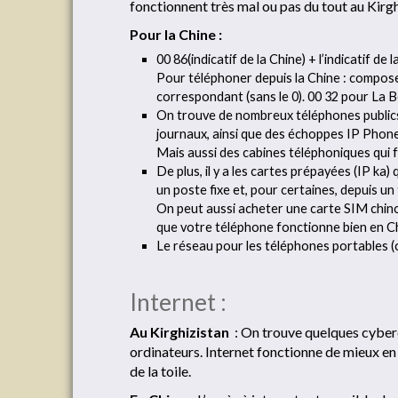
fonctionnent très mal ou pas du tout au Kirgh
Pour la Chine :
00 86(indicatif de la Chine) + l’indicatif de
Pour téléphoner depuis la Chine : composer
correspondant (sans le 0). 00 32 pour La B
On trouve de nombreux téléphones publics
journaux, ainsi que des échoppes IP Phon
Mais aussi des cabines téléphoniques qui 
De plus, il y a les cartes prépayées (IP ka)
un poste fixe et, pour certaines, depuis un
On peut aussi acheter une carte SIM chinoi
que votre téléphone fonctionne bien en C
Le réseau pour les téléphones portables (ce
Internet :
Au Kirghizistan
: On trouve quelques cyberc
ordinateurs. Internet fonctionne de mieux en
de la toile.