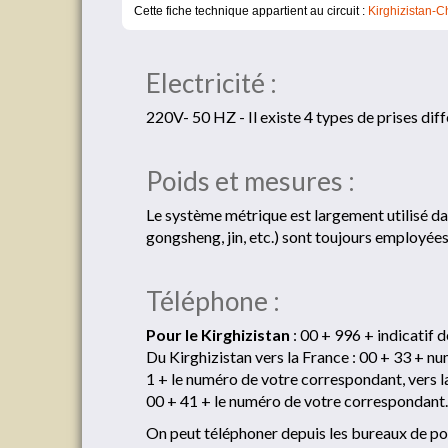
Cette fiche technique appartient au circuit :
Kirghizistan-Ch
Electricité :
220V- 50 HZ - Il existe 4 types de prises diff
Poids et mesures :
Le système métrique est largement utilisé dan
gongsheng, jin, etc.) sont toujours employées 
Téléphone :
Pour le Kirghizistan
: 00 + 996 + indicatif de
Du Kirghizistan vers la France : 00 + 33 + nu
1 + le numéro de votre correspondant, vers la
00 + 41 + le numéro de votre correspondant.
On peut téléphoner depuis les bureaux de post