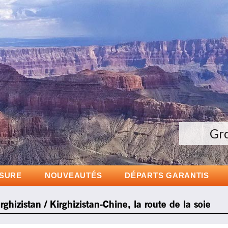
Voyages 
Gr
D
ESURE
NOUVEAUTÉS
DÉPARTS GARANTIS
rghizistan / Kirghizistan-Chine, la route de la soie