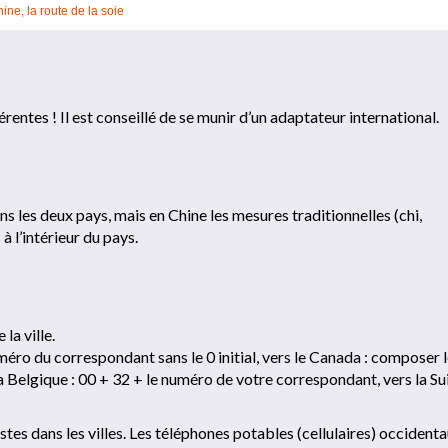
ine, la route de la soie
érentes ! Il est conseillé de se munir d’un adaptateur international.
s les deux pays, mais en Chine les mesures traditionnelles (chi,
à l’intérieur du pays.
 la ville.
méro du correspondant sans le 0 initial, vers le Canada : composer 
 Belgique : 00 + 32 + le numéro de votre correspondant, vers la Sui
es dans les villes. Les téléphones potables (cellulaires) occident