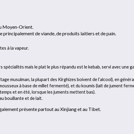
 du Moyen-Orient.
e principalement de viande, de produits laitiers et de pain.
tes à la vapeur.
spécialités mais le plat le plus répandu est le kebab, servi avec une g
tage musulman, la plupart des Kirghizes boivent de l’alcool), en général
 mousseux à base de millet fermenté), et du koumis (lait de jument fer
temps et en été, lorsque les juments mettent bas).
 bouillante et de lait.
galement présente partout au Xinjiang et au Tibet.