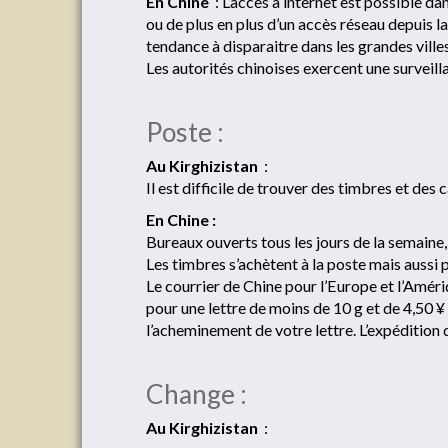
En Chine
: L’accès à internet est possible da
ou de plus en plus d’un accès réseau depuis 
tendance à disparaitre dans les grandes villes.
Les autorités chinoises exercent une surveill
Poste :
Au Kirghizistan
:
Il est difficile de trouver des timbres et des 
En Chine :
Bureaux ouverts tous les jours de la semaine,
Les timbres s’achètent à la poste mais aussi p
Le courrier de Chine pour l’Europe et l’Améri
pour une lettre de moins de 10 g et de 4,50 ¥
l’acheminement de votre lettre. L’expédition 
Change :
Au Kirghizistan
: