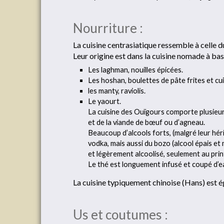
Nourriture :
La cuisine centrasiatique ressemble à celle
Leur origine est dans la cuisine nomade à bas
Les laghman, nouilles épicées.
Les hoshan, boulettes de pâte frites et cui
les manty, raviolis.
Le yaourt.
La cuisine des Ouïgours comporte plusieurs 
et de la viande de bœuf ou d’agneau.
Beaucoup d’alcools forts, (malgré leur héri
vodka, mais aussi du bozo (alcool épais et
et légèrement alcoolisé, seulement au prin
Le thé est longuement infusé et coupé d’eau
La cuisine typiquement chinoise (Hans) est é
Us et coutumes :