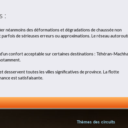
 :
méfier néanmoins des déformations et dégradations de chaussée non
nt parfois de sérieuses erreurs ou approximations. Le réseau autorout
t d’un confort acceptable sur certaines destinations : Téhéran-Machha
 notamment.
 desservent toutes les villes significatives de province. La flotte
nance est satisfaisante.
Thèmes des circuits