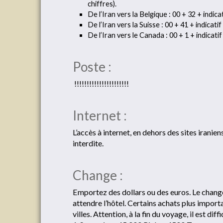
chiffres).
De l’Iran vers la Belgique : 00 + 32 + indic
De l’Iran vers la Suisse : 00 + 41 + indicat
De l’Iran vers le Canada : 00 + 1 + indica
Poste :
!!!!!!!!!!!!!!!!!!!!!!
Internet :
L’accès à internet, en dehors des sites iranien
interdite.
Change :
Emportez des dollars ou des euros. Le change
attendre l’hôtel. Certains achats plus import
villes. Attention, à la fin du voyage, il est diff