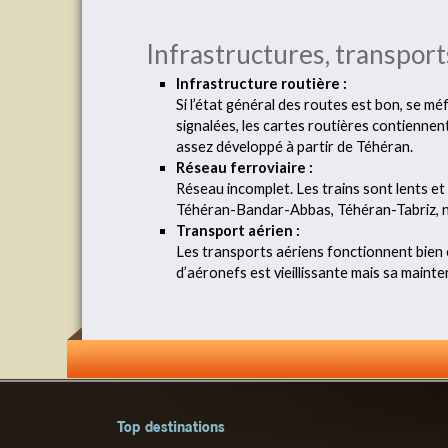
Infrastructures, transports
Infrastructure routière :
Si l’état général des routes est bon, se 
signalées, les cartes routières contienne
assez développé à partir de Téhéran.
Réseau ferroviaire :
Réseau incomplet. Les trains sont lents e
Téhéran-Bandar-Abbas, Téhéran-Tabriz,
Transport aérien :
Les transports aériens fonctionnent bien et
d’aéronefs est vieillissante mais sa mainte
Top destinations