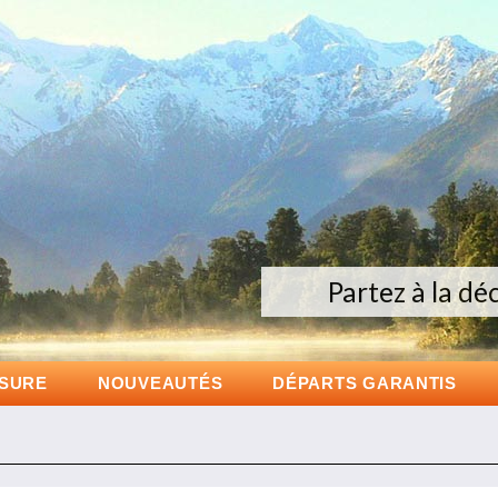
Partez à la dé
Voyages 
Gr
ESURE
NOUVEAUTÉS
DÉPARTS GARANTIS