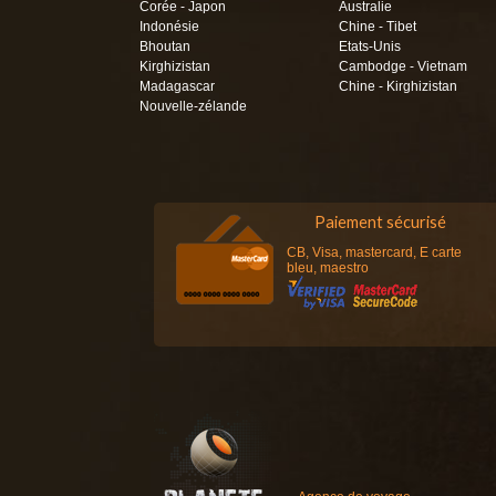
Corée - Japon
Australie
Indonésie
Chine - Tibet
Bhoutan
Etats-Unis
Kirghizistan
Cambodge - Vietnam
Madagascar
Chine - Kirghizistan
Nouvelle-zélande
Paiement sécurisé
CB, Visa, mastercard, E carte
bleu, maestro