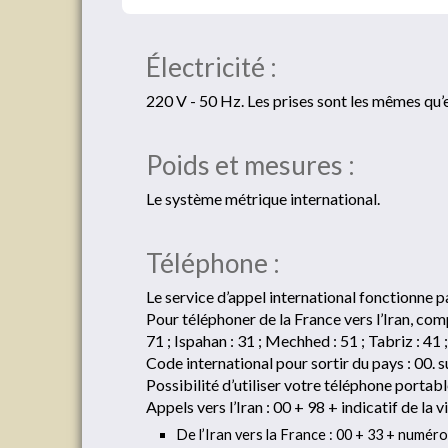
Électricité :
220 V - 50 Hz. Les prises sont les mêmes qu’
Poids et mesures :
Le système métrique international.
Téléphone :
Le service d’appel international fonctionne 
Pour téléphoner de la France vers l’Iran, comp
71 ; Ispahan : 31 ; Mechhed : 51 ; Tabriz : 41
Code international pour sortir du pays : 00.
Possibilité d’utiliser votre téléphone portab
Appels vers l’Iran : 00 + 98 + indicatif de la 
De l’Iran vers la France : 00 + 33 + numéro