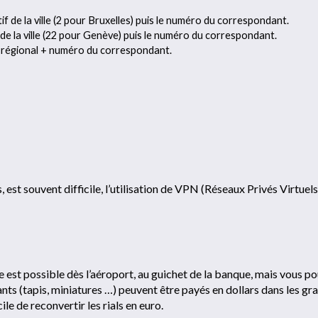
atif de la ville (2 pour Bruxelles) puis le numéro du correspondant.
if de la ville (22 pour Genève) puis le numéro du correspondant.
tif régional + numéro du correspondant.
s, est souvent difficile, l’utilisation de VPN (Réseaux Privés Virtuels
 est possible dès l’aéroport, au guichet de la banque, mais vous p
ants (tapis, miniatures …) peuvent être payés en dollars dans les gr
icile de reconvertir les rials en euro.