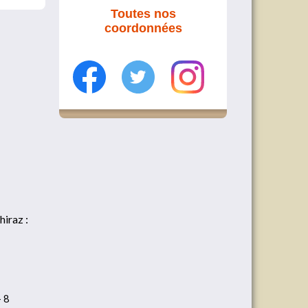
Toutes nos
coordonnées
hiraz :
+ 8