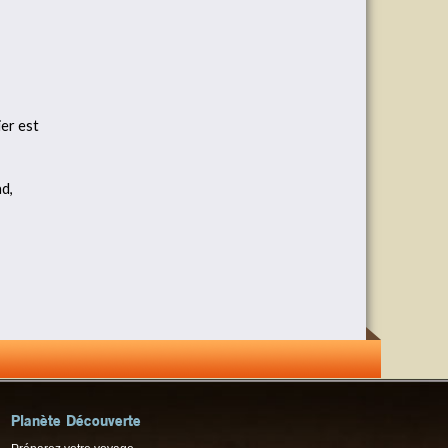
ier est
d,
Planète Découverte