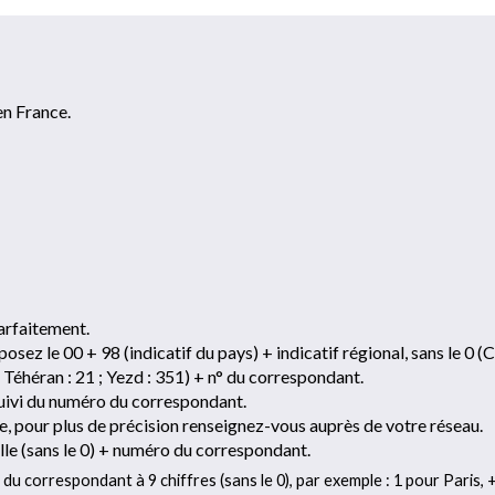
en France.
parfaitement.
osez le 00 + 98 (indicatif du pays) + indicatif régional, sans le 0 (C
 ; Téhéran : 21 ; Yezd : 351) + n° du correspondant.
 suivi du numéro du correspondant.
le, pour plus de précision renseignez-vous auprès de votre réseau.
ville (sans le 0) + numéro du correspondant.
 du correspondant à 9 chiffres (sans le 0), par exemple : 1 pour Paris, 