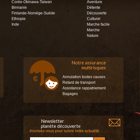
Corée-Okinawa-Taiwan
Aventure
Birmanie
Détente
Finlande-Norvège-Suède
Découverte
Ethiopie
Culturel
Inde
Marche facile
Marche
Nature
Notre assurance
multirisques
Annulation toutes causes
Retard de transport
Assistance rappatriement
Bagages
Newsletter
planète découverte
Inscrivez-vous pour suivre notre actualité