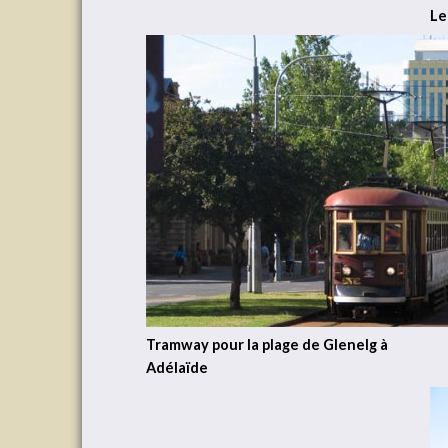
Le
Tramway pour la plage de Glenelg à
Adélaïde