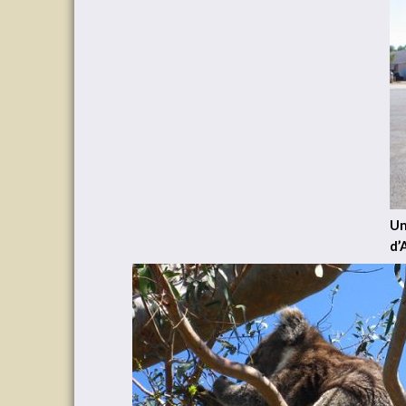
Un
d’