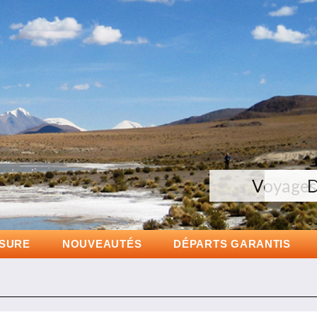
Voyages 
D
D
ESURE
NOUVEAUTÉS
DÉPARTS GARANTIS