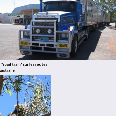
 "road train" sur les routes
Australie