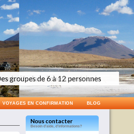
exclusifs dans l’ouest américain
es groupes de 6 à 12 personnes
écouvrez nos voyages au Japon
VOYAGES EN CONFIRMATION
BLOG
Nous contacter
Besoin d'aide, d'informations?