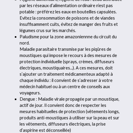
par les réseaux d’alimentation ordinaire n’est pas
potable : préférez les eaux en bouteilles capsulées.
Evitez la consommation de poissons et de viandes
insuffisamment cuits, évitez de manger des fruits et
légumes crus sur les marchés.
Paludisme pour la zone amazoniennne du circuit du
nord.
Maladie parasitaire transmise par les piqûres de
moustiques qui impose le recours à des mesures de
protection individuelle (sprays, crèmes, diffuseurs
électriques, moustiquaires...). A ces mesures, doit
s’ajouter un traitement médicamenteux adapté à
chaque individu : il convient de s’adresser à votre
médecin habituel ou à un centre de conseils aux
voyageurs.
Dengue : Maladie virale propagée par un moustique,
actif de jour. Il convient donc de respecter les
mesures habituelles de protection (vêtements longs,
produits anti-moustiques à utiliser sur la peau et sur
les vêtements, diffuseurs électriques, la prise
d’aspirine est déconseillée)