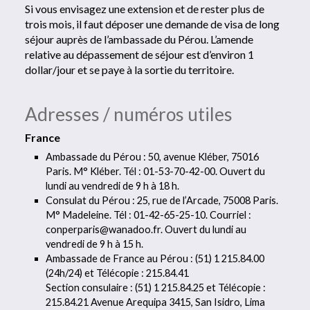
Si vous envisagez une extension et de rester plus de
trois mois, il faut déposer une demande de visa de long
séjour auprès de l’ambassade du Pérou. L’amende
relative au dépassement de séjour est d’environ 1
dollar/jour et se paye à la sortie du territoire.
Adresses / numéros utiles
France
Ambassade du Pérou : 50, avenue Kléber, 75016
Paris. M° Kléber. Tél : 01-53-70-42-00. Ouvert du
lundi au vendredi de 9 h à 18 h.
Consulat du Pérou : 25, rue de l’Arcade, 75008 Paris.
M° Madeleine. Tél : 01-42-65-25-10. Courriel :
conperparis@wanadoo.fr. Ouvert du lundi au
vendredi de 9 h à 15 h.
Ambassade de France au Pérou : (51) 1 215.84.00
(24h/24) et Télécopie : 215.84.41
Section consulaire : (51) 1 215.84.25 et Télécopie :
215.84.21 Avenue Arequipa 3415, San Isidro, Lima