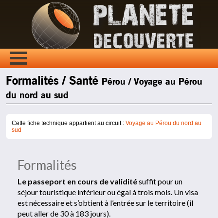
Formalités / Santé
Pérou / Voyage au Pérou
du nord au sud
Cette fiche technique appartient au circuit :
Voyage au Pérou du nord au
sud
Formalités
Le passeport en cours de validité
suffit pour un
séjour touristique inférieur ou égal à trois mois. Un visa
est nécessaire et s’obtient à l’entrée sur le territoire (il
peut aller de 30 à 183 jours).