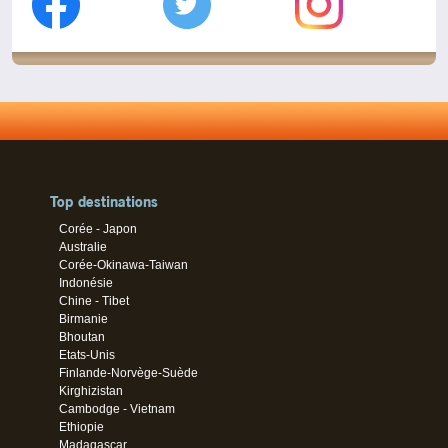
Top destinations
Corée - Japon
Australie
Corée-Okinawa-Taiwan
Indonésie
Chine - Tibet
Birmanie
Bhoutan
Etats-Unis
Finlande-Norvège-Suède
Kirghizistan
Cambodge - Vietnam
Ethiopie
Madagascar