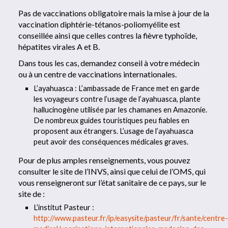
Pas de vaccinations obligatoire mais la mise à jour de la
vaccination diphtérie-tétanos-poliomyélite est
conseillée ainsi que celles contres la fièvre typhoïde,
hépatites virales A et B.
Dans tous les cas, demandez conseil à votre médecin
ou à un centre de vaccinations internationales.
L’ayahuasca : L’ambassade de France met en garde
les voyageurs contre l’usage de l’ayahuasca, plante
hallucinogène utilisée par les chamanes en Amazonie.
De nombreux guides touristiques peu fiables en
proposent aux étrangers. L’usage de l’ayahuasca
peut avoir des conséquences médicales graves.
Pour de plus amples renseignements, vous pouvez
consulter le site de l’INVS, ainsi que celui de l’OMS, qui
vous renseigneront sur l’état sanitaire de ce pays, sur le
site de :
L’institut Pasteur :
http://www.pasteur.fr/ip/easysite/pasteur/fr/sante/centre