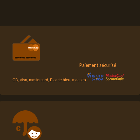
Paiement sécurisé
CB, Visa, mastercard, E carte bleu, maestro