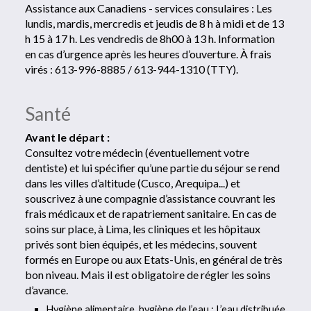
Assistance aux Canadiens - services consulaires : Les
lundis, mardis, mercredis et jeudis de 8 h à midi et de 13
h 15 à 17 h. Les vendredis de 8h00 à 13 h. Information
en cas d’urgence après les heures d’ouverture. À frais
virés : 613-996-8885 / 613-944-1310 (TTY).
Santé
Avant le départ :
Consultez votre médecin (éventuellement votre
dentiste) et lui spécifier qu’une partie du séjour se rend
dans les villes d’altitude (Cusco, Arequipa...) et
souscrivez à une compagnie d’assistance couvrant les
frais médicaux et de rapatriement sanitaire. En cas de
soins sur place, à Lima, les cliniques et les hôpitaux
privés sont bien équipés, et les médecins, souvent
formés en Europe ou aux Etats-Unis, en général de très
bon niveau. Mais il est obligatoire de régler les soins
d’avance.
Hygiène alimentaire, hygiène de l’eau : L’eau distribuée