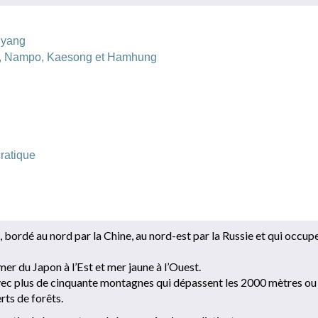
yang
, Nampo, Kaesong et Hamhung
ratique
 bordé au nord par la Chine, au nord-est par la Russie et qui occupe
mer du Japon à l’Est et mer jaune à l’Ouest.
vec plus de cinquante montagnes qui dépassent les 2000 mètres ou
rts de forêts.