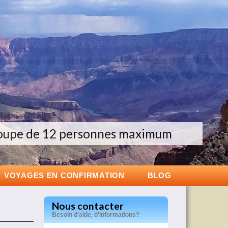
oupe de 12 personnes maximum
es groupes de 6 à 12 personnes
Groupes de 6 à 12 personnes
VOYAGES EN CONFIRMATION
BLOG
Nous contacter
Besoin d'aide, d'informations?