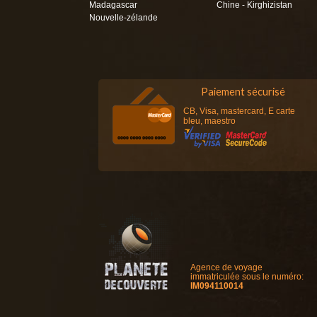
Madagascar
Chine - Kirghizistan
Nouvelle-zélande
Paiement sécurisé
CB, Visa, mastercard, E carte
bleu, maestro
Agence de voyage
immatriculée sous le numéro:
IM094110014