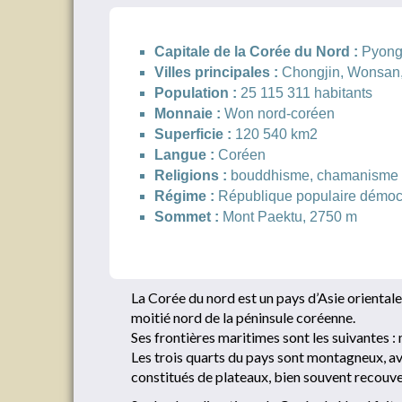
Capitale de la Corée du Nord :
Pyong
Villes principales :
Chongjin, Wonsan
Population :
25 115 311 habitants
Monnaie :
Won nord-coréen
Superficie :
120 540 km2
Langue :
Coréen
Religions :
bouddhisme, chamanisme
Régime :
République populaire démoc
Sommet :
Mont Paektu, 2750 m
La Corée du nord est un pays d’Asie orientale,
moitié nord de la péninsule coréenne.
Ses frontières maritimes sont les suivantes : 
Les trois quarts du pays sont montagneux, a
constitués de plateaux, bien souvent recouve