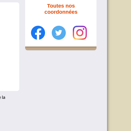
Toutes nos
coordonnées
 la