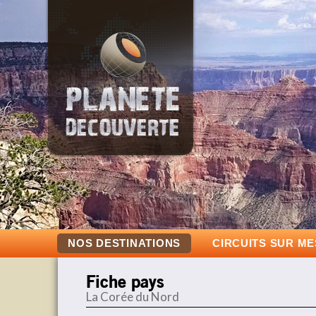
NOS DESTINATIONS
CIRCUITS SUR M
Fiche pays
La Corée du Nord