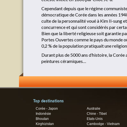
Cependant depuis que le régime communiste e
démocratique de Corée dans les années 1940, l
culte de la personnalité voué à Kim Il-sung et 
concurrence et qui sont considérés par certai
Bien que la liberté religieuse soit garantie p
Portes Ouvertes comme le pays du monde où le
0,2 % de la population pratiquait une religion
Durant plus de 5000 ans d’histoire, la Corée
peintures céramiques…
Top destinations
Corée - Japon
Australie
Indonésie
Chine - Tibet
Bhoutan
Etats-Unis
Kirghizistan
Cambodge - Vietnam