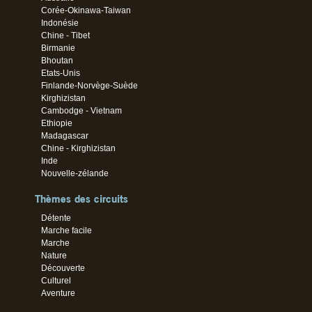
Corée-Okinawa-Taiwan
Indonésie
Chine - Tibet
Birmanie
Bhoutan
Etats-Unis
Finlande-Norvège-Suède
Kirghizistan
Cambodge - Vietnam
Ethiopie
Madagascar
Chine - Kirghizistan
Inde
Nouvelle-zélande
Thèmes des circuits
Détente
Marche facile
Marche
Nature
Découverte
Culturel
Aventure