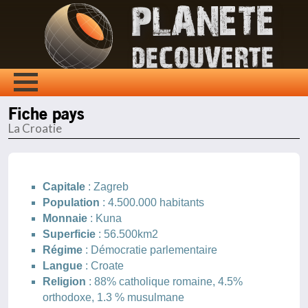
Fiche pays
La Croatie
Capitale
: Zagreb
Population
: 4.500.000 habitants
Monnaie
: Kuna
Superficie
: 56.500km2
Régime
: Démocratie parlementaire
Langue
: Croate
Religion
: 88% catholique romaine, 4.5%
orthodoxe, 1.3 % musulmane