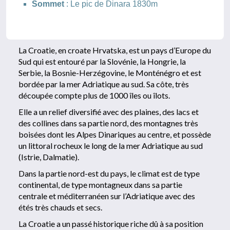
Sommet
: Le pic de Dinara 1830m
La Croatie, en croate Hrvatska, est un pays d’Europe du
Sud qui est entouré par la Slovénie, la Hongrie, la
Serbie, la Bosnie-Herzégovine, le Monténégro et est
bordée par la mer Adriatique au sud. Sa côte, très
découpée compte plus de 1000 îles ou îlots.
Elle a un relief diversifié avec des plaines, des lacs et
des collines dans sa partie nord, des montagnes très
boisées dont les Alpes Dinariques au centre, et possède
un littoral rocheux le long de la mer Adriatique au sud
(Istrie, Dalmatie).
Dans la partie nord-est du pays, le climat est de type
continental, de type montagneux dans sa partie
centrale et méditerranéen sur l’Adriatique avec des
étés très chauds et secs.
La Croatie a un passé historique riche dû à sa position