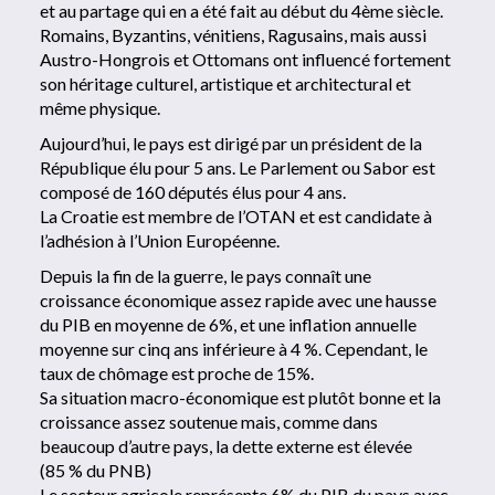
et au partage qui en a été fait au début du 4ème siècle.
Romains, Byzantins, vénitiens, Ragusains, mais aussi
Austro-Hongrois et Ottomans ont influencé fortement
son héritage culturel, artistique et architectural et
même physique.
Aujourd’hui, le pays est dirigé par un président de la
République élu pour 5 ans. Le Parlement ou Sabor est
composé de 160 députés élus pour 4 ans.
La Croatie est membre de l’OTAN et est candidate à
l’adhésion à l’Union Européenne.
Depuis la fin de la guerre, le pays connaît une
croissance économique assez rapide avec une hausse
du PIB en moyenne de 6%, et une inflation annuelle
moyenne sur cinq ans inférieure à 4 %. Cependant, le
taux de chômage est proche de 15%.
Sa situation macro-économique est plutôt bonne et la
croissance assez soutenue mais, comme dans
beaucoup d’autre pays, la dette externe est élevée
(85 % du PNB)
Le secteur agricole représente 6% du PIB du pays avec